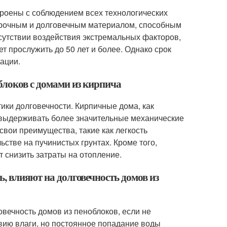
строены с соблюдением всех технологических
 прочным и долговечным материалом, способным
сутствии воздействия экстремальных факторов,
т прослужить до 50 лет и более. Однако срок
тации.
облоков с домами из кирпича
ики долговечности. Кирпичные дома, как
н выдерживать более значительные механические
свои преимущества, такие как легкость
ьстве на пучинистых грунтах. Кроме того,
 снизить затраты на отопление.
ь, влияют на долговечность домов из
овечность домов из пеноблоков, если не
вию влаги, но постоянное попадание воды