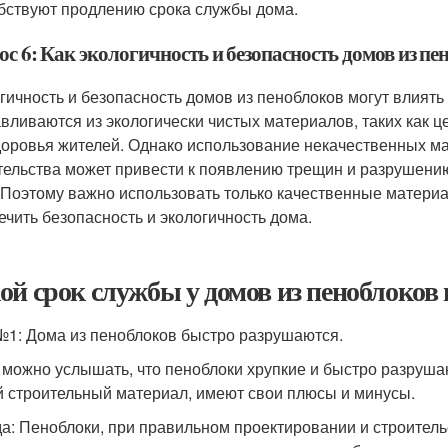
бствуют продлению срока службы дома.
с 6: Как экологичность и безопасность домов из пе
гичность и безопасность домов из пеноблоков могут влиять
авливаются из экологически чистых материалов, таких как ц
доровья жителей. Однако использование некачественных м
тельства может привести к появлению трещин и разрушению 
 Поэтому важно использовать только качественные матери
ечить безопасность и экологичность дома.
ой срок службы у домов из пеноблоков
1: Дома из пеноблоков быстро разрушаются.
 можно услышать, что пеноблоки хрупкие и быстро разрушаю
й строительный материал, имеют свои плюсы и минусы.
а: Пеноблоки, при правильном проектировании и строительст