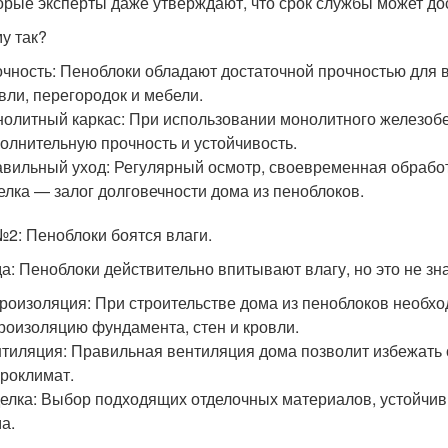
орые эксперты даже утверждают, что срок службы может дос
у так?
чность: Пеноблоки обладают достаточной прочностью для в
вли, перегородок и мебели.
олитный каркас: При использовании монолитного железобе
олнительную прочность и устойчивость.
вильный уход: Регулярный осмотр, своевременная обработка
елка — залог долговечности дома из пеноблоков.
2: Пеноблоки боятся влаги.
а: Пеноблоки действительно впитывают влагу, но это не зна
роизоляция: При строительстве дома из пеноблоков необх
роизоляцию фундамента, стен и кровли.
тиляция: Правильная вентиляция дома позволит избежать 
роклимат.
елка: Выбор подходящих отделочных материалов, устойчивы
а.