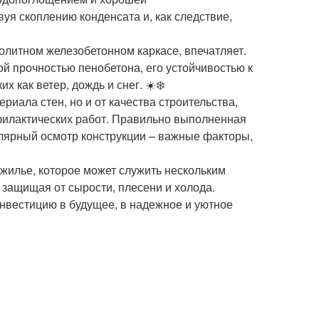
уя скоплению конденсата и, как следствие,
литном железобетонном каркасе, впечатляет. ️
й прочностью пенобетона, его устойчивостью к
как ветер, дождь и снег. ☀️️❄️
ериала стен, но и от качества строительства,
офилактических работ. Правильно выполненная
улярный осмотр конструкции – важные факторы,
 жилье, которое может служить нескольким
 защищая от сырости, плесени и холода.
инвестицию в будущее, в надежное и уютное