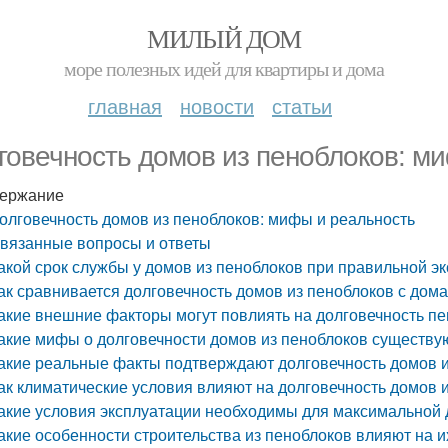
МИЛЫЙ ДОМ
море полезных идей для квартиры и дома
главная
новости
статьи
говечность домов из пеноблоков: м
ержание
олговечность домов из пеноблоков: мифы и реальность
вязанные вопросы и ответы
акой срок службы у домов из пеноблоков при правильной э
ак сравнивается долговечность домов из пеноблоков с дома
акие внешние факторы могут повлиять на долговечность п
акие мифы о долговечности домов из пеноблоков существу
акие реальные факты подтверждают долговечность домов и
ак климатические условия влияют на долговечность домов 
акие условия эксплуатации необходимы для максимальной
акие особенности строительства из пеноблоков влияют на и