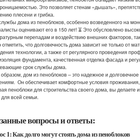
роницаемостью. Это позволяет стенам «дышать», препятств
ению плесени и грибка.
службы дома из пеноблоков, особенно возведенного на моно
алисты оценивают его в 150 лет! ⏳ Это обусловлено высоко
ратурным перепадам и воздействию внешних факторов, таких 
 отметить, что долговечность дома зависит не только от мат
дения технологии, а также от регулярного проведения пр
изоляция фундамента, качественная отделка фасада и рег
евающие срок службы дома. ️
 образом, дом из пеноблоков – это надежное и долговечное
ениям. ‍‍‍ Он обеспечивает комфортные условия проживания,
ая пеноблоки для строительства своего дома, вы делаете 
 для всей семьи.
занные вопросы и ответы:
с 1: Как долго могут стоять дома из пеноблоков