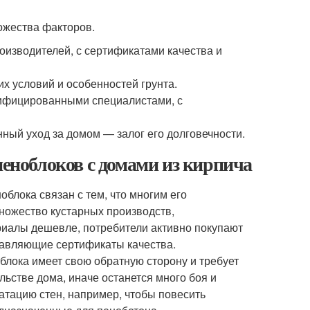
ожества факторов.
оизводителей, с сертификатами качества и
х условий и особенностей грунта.
лифицированными специалистами, с
ный уход за домом — залог его долговечности.
пеноблоков с домами из кирпича
блока связан с тем, что многим его
множество кустарных производств,
риалы дешевле, потребители активно покупают
ставляющие сертификаты качества.
блока имеет свою обратную сторону и требует
льстве дома, иначе останется много боя и
уатацию стен, например, чтобы повесить