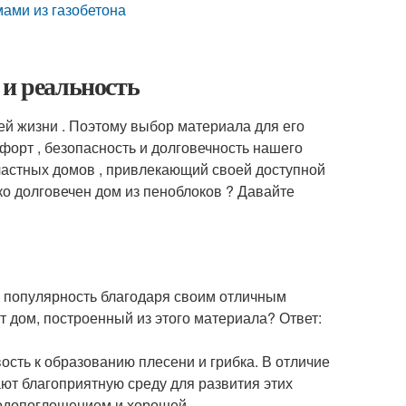
мами из газобетона
 и реальность
оей жизни . Поэтому выбор материала для его
мфорт , безопасность и долговечность нашего
астных домов , привлекающий своей доступной
о долговечен дом из пеноблоков ? Давайте
 популярность благодаря своим отличным
т дом, построенный из этого материала? Ответ:
сть к образованию плесени и грибка. В отличие
ают благоприятную среду для развития этих
водопоглощением и хорошей