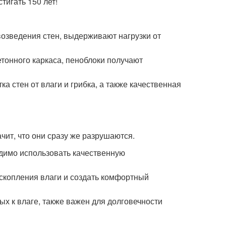
тигать 150 лет!
озведения стен, выдерживают нагрузки от
тонного каркаса, пеноблоки получают
 стен от влаги и грибка, а также качественная
чит, что они сразу же разрушаются.
одимо использовать качественную
скопления влаги и создать комфортный
х к влаге, также важен для долговечности