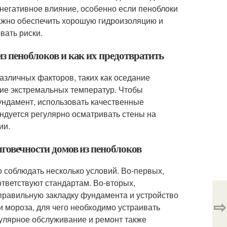
 негативное влияние, особенно если пеноблоки
жно обеспечить хорошую гидроизоляцию и
вать риски.
из пеноблоков и как их предотвратить
различных факторов, таких как оседание
ие экстремальных температур. Чтобы
ундамент, использовать качественные
ндуется регулярно осматривать стены на
ии.
лговечности домов из пеноблоков
 соблюдать несколько условий. Во-первых,
тветствуют стандартам. Во-вторых,
правильную закладку фундамента и устройство
⇨
и мороза, для чего необходимо устраивать
гулярное обслуживание и ремонт также