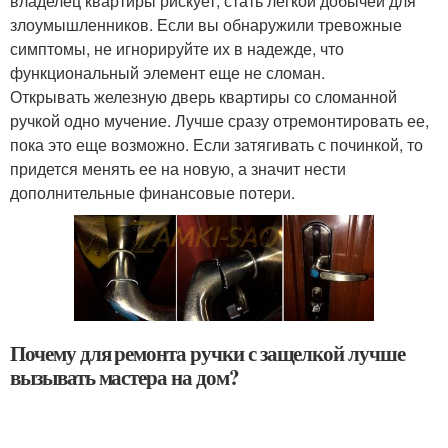
владелец квартиры рискует, стать легкой добычей для
злоумышленников. Если вы обнаружили тревожные
симптомы, не игнорируйте их в надежде, что
функциональный элемент еще не сломан.
Открывать железную дверь квартиры со сломанной
ручкой одно мучение. Лучше сразу отремонтировать ее,
пока это еще возможно. Если затягивать с починкой, то
придется менять ее на новую, а значит нести
дополнительные финансовые потери.
Почему для ремонта ручки с защелкой лучше
вызывать мастера на дом?