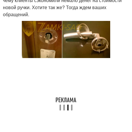
чему клиенты сэкономили немало денег на стоимости
новой ручки. Хотите так же? Тогда ждем ваших
обращений.