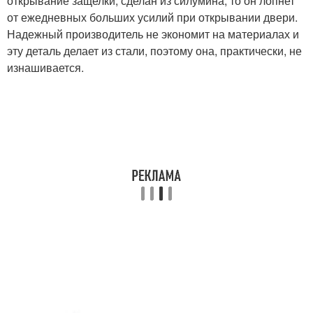
открывание защелки, сделан из силумина, то он лопнет
от ежедневных больших усилий при открывании двери.
Надежный производитель не экономит на материалах и
эту деталь делает из стали, поэтому она, практически, не
изнашивается.