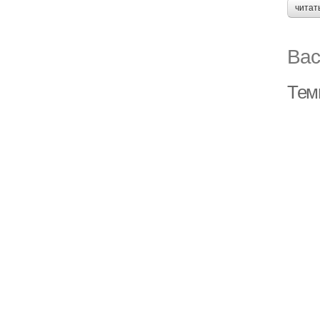
читат
Вас
Тем