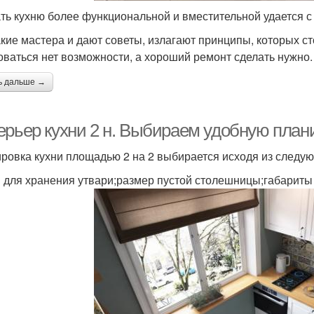
ть кухню более функциональной и вместительной удается
акие мастера и дают советы, излагают принципы, которых с
оваться нет возможности, а хороший ремонт сделать нужно.
ь дальше →
ерьер кухни 2 н. Выбираем удобную план
ровка кухни площадью 2 на 2 выбирается исходя из следу
 для хранения утвари;размер пустой столешницы;габариты