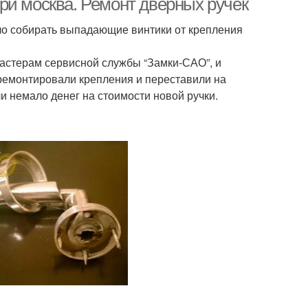
ри москва. Ремонт дверных ручек
ло собирать выпадающие винтики от крепления
мастерам сервисной службы “Замки-САО”, и
ремонтировали крепления и переставили на
и немало денег на стоимости новой ручки.