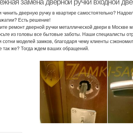
ежная замена дверной ручки входной две
и чинить дверную ручку в квартире самостоятельно? Надое
ажатии? Есть решение!
ите ремонт дверной ручки металлической двери в Москве 
сьте из головы все бытовые заботы. Наши специалисты от
и сотни моделей замков, благодаря чему клиенты сэкономил
е так же? Тогда ждем ваших обращений.