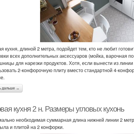
я кухня, длиной 2 метра, подойдет тем, кто не любит готов
овки всех дополнительных аксессуаров (мойка, варочная по
шницы для нарезки продуктов. Хотя, если вынести из линии
ьзовать 2-конфорочную плиту вместо стандартной 4-конфор
е.
ь дальше →
вая кухня 2 н. Размеры угловых кухонь
ально необходимая суммарная длина нижней линии 2 метра
рыла и плитой на 2 конфорки.