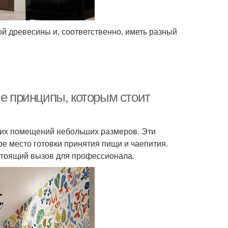
й древесины и, соответственно, иметь разный
ые принципы, которым стоит
их помещений небольших размеров. Эти
е место готовки принятия пищи и чаепития.
астоящий вызов для профессионала.