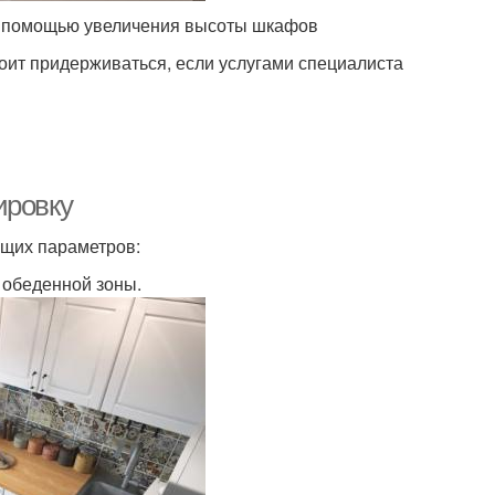
 с помощью увеличения высоты шкафов
тоит придерживаться, если услугами специалиста
ировку
ющих параметров:
 обеденной зоны.