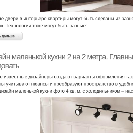
е двери в интерьере квартиры могут быть сделаны из разно
ок. Технологии тоже могут быть разные:
ь дальше →
айн маленькой кухни 2 на 2 метра. Главн
довать
е известные дизайнеры создают варианты оформления так
ты учитывают нюансы и преобразуют пространство в удобно
дизайн маленькой кухни фото 4 кв. м. с холодильником – н