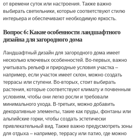
от времени суток или настроения. Также важно
выбирать светильники, которые соответствуют стилю
интерьера и обеспечивают необходимую яркость.
Вопрос 6: Какие особенности ландшафтного
дизайна для загородного дома
Ландшафтный дизайн для загородного дома имеет
несколько ключевых особенностей. Во-первых, важно
учитывать рельеф и природные условия участка –
например, если участок имеет склон, можно создать
террасы или ступени. Во-вторых, стоит выбирать
растения, которые соответствуют климату и почвенным
условиям, чтобы они легко росли и требовали
минимального ухода. В-третьих, можно добавить
декоративные элементы, такие как пруды, фонтаны или
альпийские горки, чтобы создать эстетически
привлекательный вид. Также важно предусмотреть зоны
для отдыха – например, террасу или патио, где можно