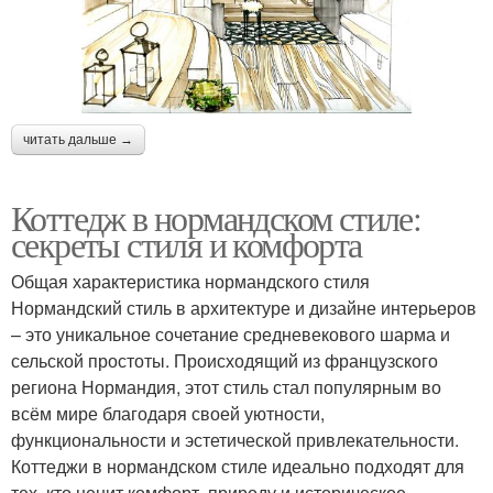
читать дальше →
Коттедж в нормандском стиле:
секреты стиля и комфорта
Общая характеристика нормандского стиля
Нормандский стиль в архитектуре и дизайне интерьеров
– это уникальное сочетание средневекового шарма и
сельской простоты. Происходящий из французского
региона Нормандия, этот стиль стал популярным во
всём мире благодаря своей уютности,
функциональности и эстетической привлекательности.
Коттеджи в нормандском стиле идеально подходят для
тех, кто ценит комфорт, природу и историческое