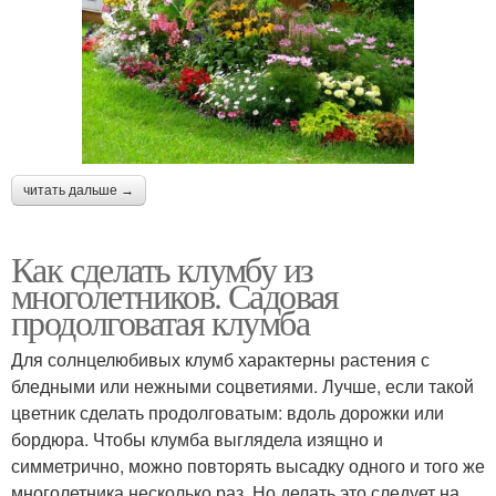
читать дальше →
Как сделать клумбу из
многолетников. Садовая
продолговатая клумба
Для солнцелюбивых клумб характерны растения с
бледными или нежными соцветиями. Лучше, если такой
цветник сделать продолговатым: вдоль дорожки или
бордюра. Чтобы клумба выглядела изящно и
симметрично, можно повторять высадку одного и того же
многолетника несколько раз. Но делать это следует на