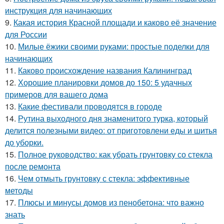
инструкция для начинающих
9.
Какая история Красной площади и каково её значение
для России
10.
Милые ёжики своими руками: простые поделки для
начинающих
11.
Каково происхождение названия Калининград
12.
Хорошие планировки домов до 150: 5 удачных
примеров для вашего дома
13.
Какие фестивали проводятся в городе
14.
Рутина выходного дня знаменитого турка, который
делится полезными видео: от приготовлени еды и шитья
до уборки.
15.
Полное руководство: как убрать грунтовку со стекла
после ремонта
16.
Чем отмыть грунтовку с стекла: эффективные
методы
17.
Плюсы и минусы домов из пенобетона: что важно
знать