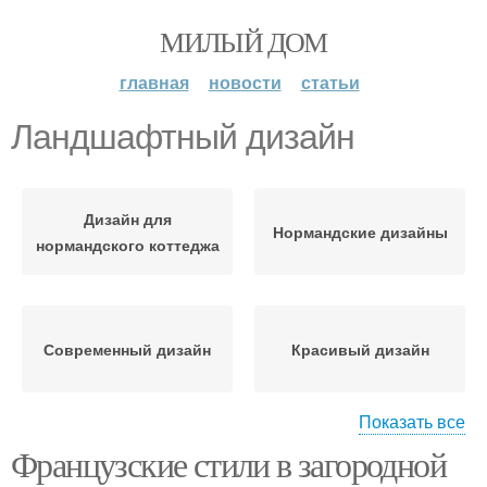
МИЛЫЙ ДОМ
главная
новости
статьи
Ландшафтный дизайн
Дизайн для
Нормандские дизайны
нормандского коттеджа
Современный дизайн
Красивый дизайн
Показать все
Французские стили в загородной
Тенденции в дизайне
Внутренний дизайн