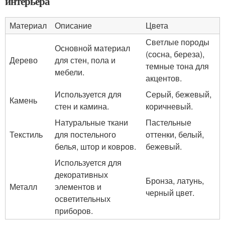
интерьера
Материал
Описание
Цвета
Светлые породы
Основной материал
(сосна, береза),
Дерево
для стен, пола и
темные тона для
мебели.
акцентов.
Используется для
Серый, бежевый,
Камень
стен и камина.
коричневый.
Натуральные ткани
Пастельные
Текстиль
для постельного
оттенки, белый,
белья, штор и ковров.
бежевый.
Используется для
декоративных
Бронза, латунь,
Металл
элементов и
черный цвет.
осветительных
приборов.