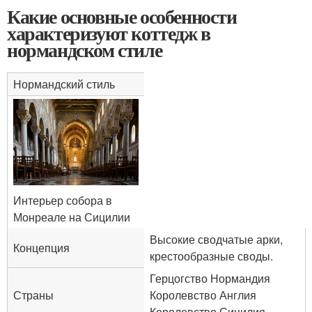
Какие основные особенности
характеризуют коттедж в
нормандском стиле
Нормандский стиль
Интерьер собора в
Монреале на Сицилии
Высокие сводчатые арки,
Концепция
крестообразные своды.
Герцогство Нормандия
Страны
Королевство Англия
Королевство Сицилия