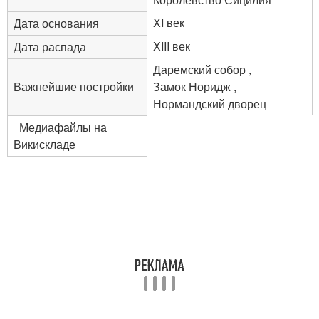
XI век
Дата основания
XIII век
Дата распада
Даремский собор ,
Важнейшие постройки
Замок Норидж ,
Нормандский дворец
Медиафайлы на
Викискладе