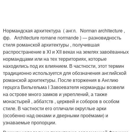
Нормандская архитектура ( англ. Norman architecture ,
фр. Architecture romane normande ) — разновидность
стиля романской архитектуры , получившая
распространение в XI и XII веках на землях завоёванных
нормандцами или на тех территориях, которые
находились под их влиянием. В частности, этот термин
традиционно используется для обозначения английской
романской архитектуры. После вторжения в Англию
герцога Вильгельма I Завоевателя нормандцы возвели
на острове много замков и укреплений, а также
монастырей , аббатств , церквей и соборов в особом
стиле. В частности его отличали округлые арки
(особенно над окнами и дверными проёмами) и
узнаваемые пропорции
.