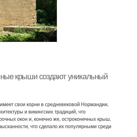
ечные крыши создают уникальный
 имеет свои корни в средневековой Нормандии,
итектуры и викингских традиций, что
очных окон и, конечно же, остроконечных крыш.
зысканности, что сделало их популярными среди