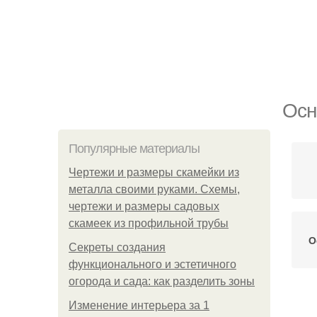
Осн
Популярные материалы
Чертежи и размеры скамейки из
металла своими руками. Схемы,
чертежи и размеры садовых
скамеек из профильной трубы
О
Секреты создания
функционального и эстетичного
огорода и сада: как разделить зоны
Изменение интерьера за 1
Кл