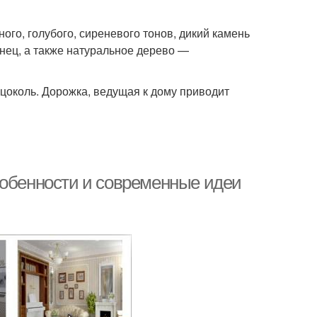
ого, голубого, сиреневого тонов, дикий камень
нец, а также натуральное дерево —
 цоколь. Дорожка, ведущая к дому приводит
собенности и современные идеи