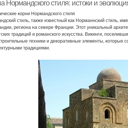
а Нормандского стиля: истоки и эволюция
ические корни Нормандского стиля
ндский стиль, также известный как Норманнский стиль, име
ндии, региона на севере Франции. Этот уникальный архит
гских традиций и романского искусства. Викинги, поселивши
строительные техники и декоративные элементы, которые 
ектурными традициями.