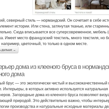
тий, северный стиль — нормандский. Он сочетает в себе ис
элемент истории. Или стена, затянутая тканью, или старин
тельно. Сюда вписывается все суперсовременное, мебель (
ка. Имеет место французский текстиль, много текстиля, но 
, например, цветочный, то только в одном месте.
ь дальше →
ерьер дома из клееного бруса в нормандс
ного дома
ый брус — это экологически чистый и высококачественный 
е. Интерьеры, в которых активно используется натуральная
неров. Загородные дома из клееного бруса позволяют визу
ающей природой. Это действительно важно, чтобы интерье
логии производства и натуральные исходные материалы д