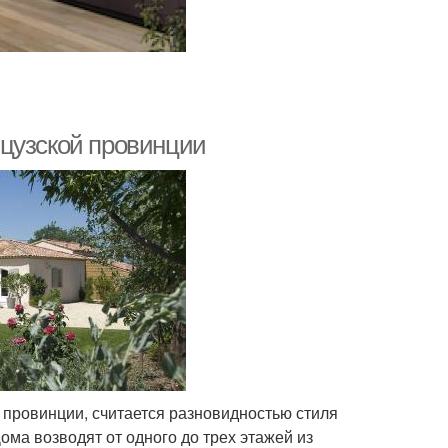
нцузской провинции
 провинции, считается разновидностью стиля
ома возводят от одного до трех этажей из