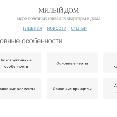
МИЛЫЙ ДОМ
море полезных идей для квартиры и дома
главная
новости
статьи
овные особенности
Конструктивные
Основные черты
особенности
х
А
сновные элементы
Основные принципы
ючевые особенности