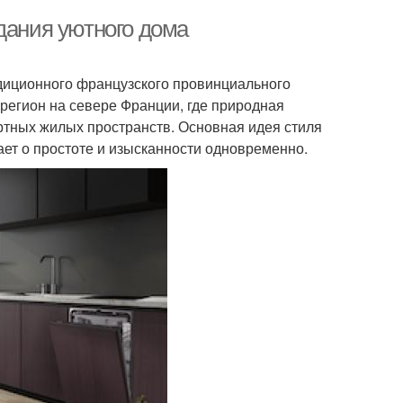
дания уютного дома
адиционного французского провинциального
 регион на севере Франции, где природная
ртных жилых пространств. Основная идея стиля
ет о простоте и изысканности одновременно.