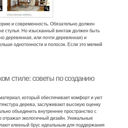
торию и современность. Обязательно должен
ные стулья. Но изысканный винтаж должен быть
но деревянная, или почти деревянная) и
больше однотонности и полосок. Если это мелкий
ком стиле: советы по созданию
материал, который обеспечивает комфорт и уют
 текстура дерева, заслуживают высокую оценку
ально объединить внутреннее пространство с
р отражал экологичный дизайн. Уникальные
елают клееный брус идеальным для поддержания