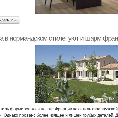
ь дальше →
а в нормандском стиле: уют и шарм фра
стиль формировался на юге Франции как стиль французской
и. Однако прованс более изящен и лишен грубых деталей. Д