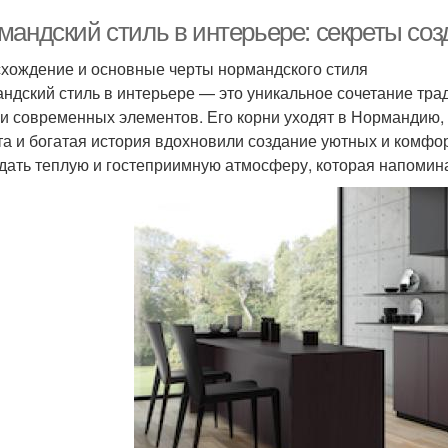
мандский стиль в интерьере: секреты соз
хождение и основные черты нормандского стиля
ндский стиль в интерьере — это уникальное сочетание тр
 и современных элементов. Его корни уходят в Нормандию,
та и богатая история вдохновили создание уютных и комфо
дать теплую и гостеприимную атмосферу, которая напомина