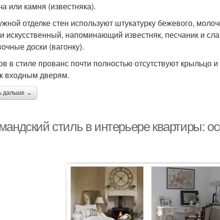
ча или камня (известняка).
ужной отделке стен используют штукатурку бежевого, молочн
ли искусственный, напоминающий известняк, песчаник и сла
очные доски (вагонку).
ов в стиле прованс почти полностью отсутствуют крыльцо и
 к входным дверям.
ь дальше →
мандский стиль в интерьере квартиры: о