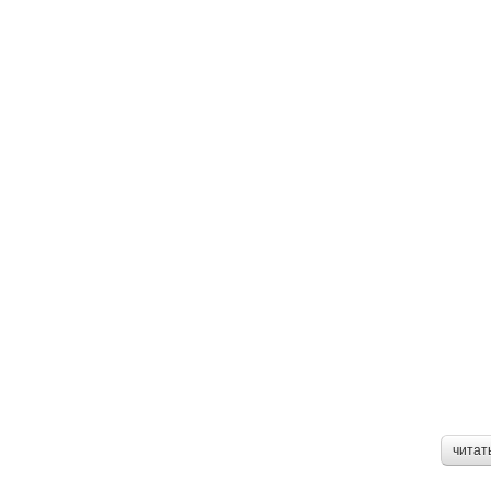
читат