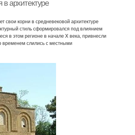
 в архитектуре
ет свои корни в средневековой архитектуре
ектурный стиль сформировался под влиянием
еся в этом регионе в начале X века, привнесли
со временем слились с местными