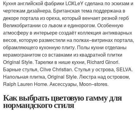
Кухня английской фабрики LOXLeY сделана по эскизам и
чертежам дизайнера. Британская тема поддержана в
декоре портала из ореха, который венчает резной герб
Велико­британии со львом и единорогом. Особенную
атмосферу в интерьере создаёт коллекция антикварных
весов, которую разместили на полках–витринах портала,
обрамляющего кухонную плиту. Полы кухни отделаны
керамогранитом со вставками из квадратной плитки
Original Style. Тарелки в нише кухни, Richard Ginori.
Барные стулья, Clive Christian. Стулья у острова, SELVA.
Напольная плитка, Original Style. Люстра над островом,
Ralph Lauren Home. Аксессуары, Moon–stores.
Как выбрать цветовую гамму для
нормандского стиля