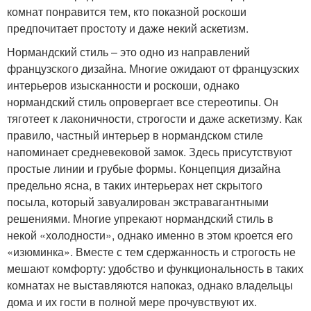
комнат понравится тем, кто показной роскоши
предпочитает простоту и даже некий аскетизм.
Нормандский стиль – это одно из направлений
французского дизайна. Многие ожидают от французских
интерьеров изысканности и роскоши, однако
нормандский стиль опровергает все стереотипы. Он
тяготеет к лаконичности, строгости и даже аскетизму. Как
правило, частный интерьер в нормандском стиле
напоминает средневековой замок. Здесь присутствуют
простые линии и грубые формы. Концепция дизайна
предельно ясна, в таких интерьерах нет скрытого
посыла, который завуалирован экстравагантными
решениями. Многие упрекают нормандский стиль в
некой «холодности», однако именно в этом кроется его
«изюминка». Вместе с тем сдержанность и строгость не
мешают комфорту: удобство и функциональность в таких
комнатах не выставляются напоказ, однако владельцы
дома и их гости в полной мере прочувствуют их.