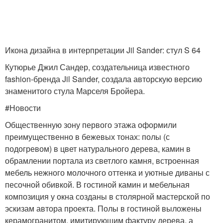
Икона дизайна в интерпретации Jil Sander: стул S 64
Кутюрье Джил Сандер, создательница известного
fashion-бренда Jil Sander, создала авторскую версию
знаменитого стула Марселя Бройера.
#Новости
Общественную зону первого этажа оформили
преимущественно в бежевых тонах: полы (с
подогревом) в цвет натурального дерева, камин в
обрамлении портала из светлого камня, встроенная
мебель нежного молочного оттенка и уютные диваны с
песочной обивкой. В гостиной камин и ме­­бельная
композиция у окна созданы в столярной мастерской по
эскизам автора проекта. Полы в гостиной выложены
керамогранитом, имитирующим фактуру дерева, а