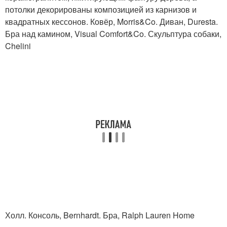
потолки декорированы композицией из карнизов и
квадратных кессонов. Ковёр, Morris&Co. Диван, Duresta.
Бра над камином, Visual Comfort&Co. Скульптура собаки,
Chelini
Холл. Консоль, Bernhardt. Бра, Ralph Lauren Home