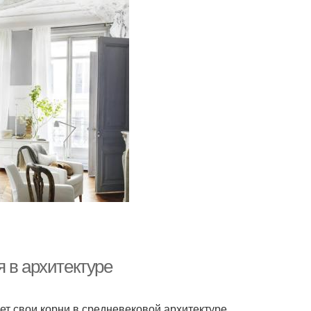
 в архитектуре
ет свои корни в средневековой архитектуре