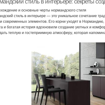
мандский стиль в интерьере: секреты соз
хождение и основные черты нормандского стиля
ндский стиль в интерьере — это уникальное сочетание тр
 и современных элементов. Его корни уходят в Нормандию,
та и богатая история вдохновили создание уютных и комфо
дать теплую и гостеприимную атмосферу, которая напомина