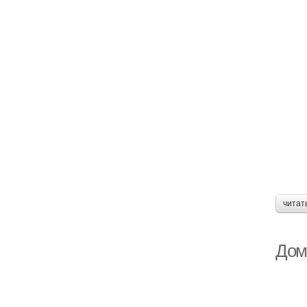
читат
Дом