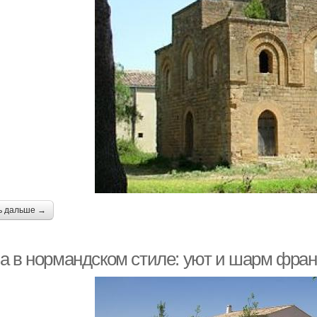
ь дальше →
а в нормандском стиле: уют и шарм фра