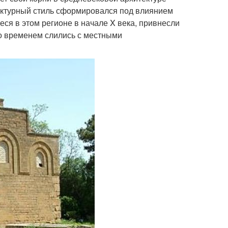
ектурный стиль сформировался под влиянием
еся в этом регионе в начале X века, привнесли
со временем слились с местными