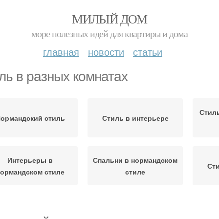
МИЛЫЙ ДОМ
море полезных идей для квартиры и дома
главная
новости
статьи
ль в разных комнатах
Стил
ормандский стиль
Стиль в интерьере
Интерьеры в
Спальни в нормандском
Сти
ормандском стиле
стиле