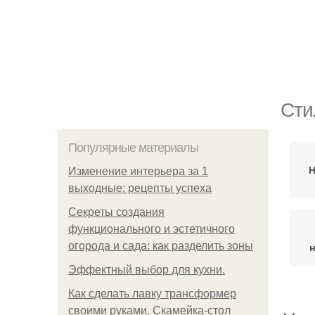
Сти
Популярные материалы
Н
Изменение интерьера за 1
выходные: рецепты успеха
Секреты создания
функционального и эстетичного
огорода и сада: как разделить зоны
н
Эффектный выбор для кухни.
Как сделать лавку трансформер
своими руками. Скамейка-стол