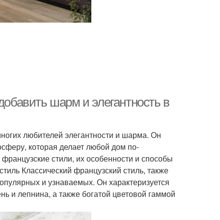
 добавить шарм и элегантность в
многих любителей элегантности и шарма. Он
осферу, которая делает любой дом по-
французские стили, их особенности и способы
стиль Классический французский стиль, также
популярных и узнаваемых. Он характеризуется
нь и лепнина, а также богатой цветовой гаммой