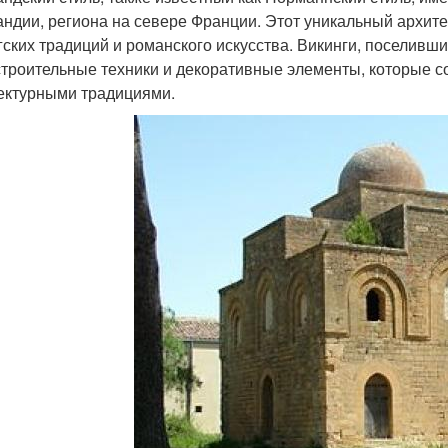
ндии, региона на севере Франции. Этот уникальный архит
гских традиций и романского искусства. Викинги, поселивши
строительные техники и декоративные элементы, которые 
ектурными традициями.