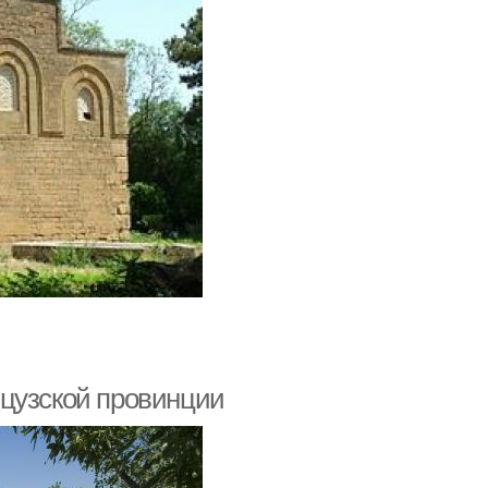
нцузской провинции