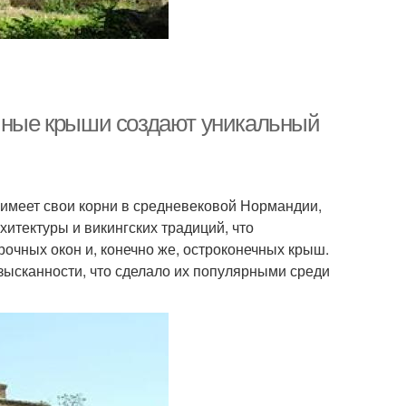
ечные крыши создают уникальный
 имеет свои корни в средневековой Нормандии,
итектуры и викингских традиций, что
очных окон и, конечно же, остроконечных крыш.
зысканности, что сделало их популярными среди