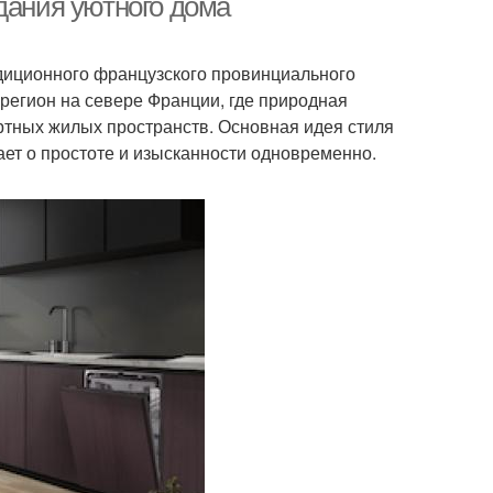
дания уютного дома
адиционного французского провинциального
 регион на севере Франции, где природная
ртных жилых пространств. Основная идея стиля
ет о простоте и изысканности одновременно.