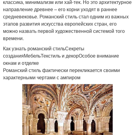
классика, минимализм или хай-тек. Но это архитектурное
направление древнее – его корни уходят в раннее
средневековье. Романский стиль стал одним из важных
этапов развития искусства европейских стран, его
можно назвать первой художественной системой того
времени.
Как узнать романский стильСекреты
созданияМебельТекстиль и декорОсобое внимание
окнам и отделке
Романский стиль фактически перекликается своими
характерными чертами с ампиром