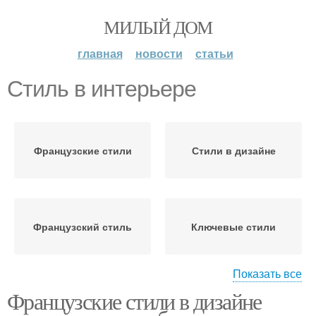
МИЛЫЙ ДОМ
главная
новости
статьи
Стиль в интерьере
Французские стили
Стили в дизайне
Французский стиль
Ключевые стили
Показать все
Французские стили в дизайне
Стили в современных
Мебели в французском
интерьерах
стиле