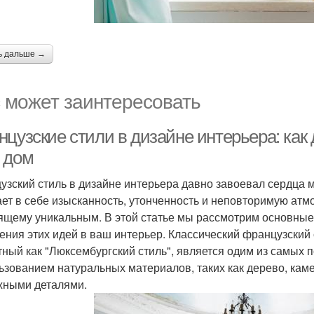
ь дальше →
 может заинтересовать
цузские стили в дизайне интерьера: как
 дом
узский стиль в дизайне интерьера давно завоевал сердца 
ает в себе изысканность, утонченность и неповторимую атм
ящему уникальным. В этой статье мы рассмотрим основные 
ения этих идей в ваш интерьер. Классический французский 
тный как "Люксембургский стиль", является одим из самых 
ьзованием натуральных материалов, таких как дерево, каме
жными деталями.