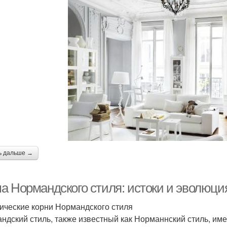
ь дальше →
а Нормандского стиля: истоки и эволюция
ические корни Нормандского стиля
ндский стиль, также известный как Норманнский стиль, име