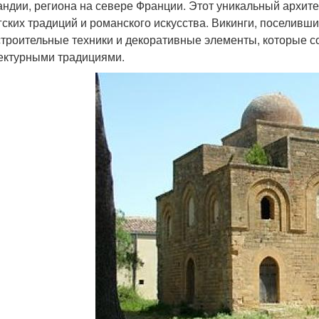
ндии, региона на севере Франции. Этот уникальный архит
гских традиций и романского искусства. Викинги, поселивши
строительные техники и декоративные элементы, которые 
ектурными традициями.