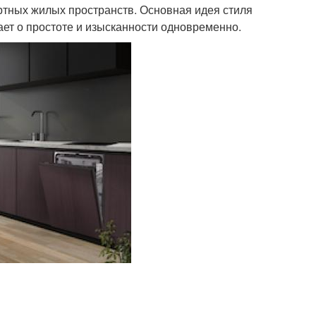
ртных жилых пространств. Основная идея стиля
ет о простоте и изысканности одновременно.