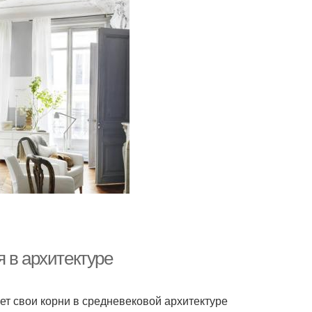
 в архитектуре
ет свои корни в средневековой архитектуре