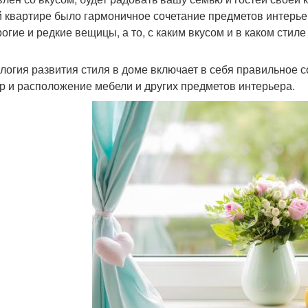
 квартире было гармоничное сочетание предметов интерьер
рогие и редкие вещицы, а то, с каким вкусом и в каком стил
логия развития стиля в доме включает в себя правильное с
р и расположение мебели и других предметов интерьера.