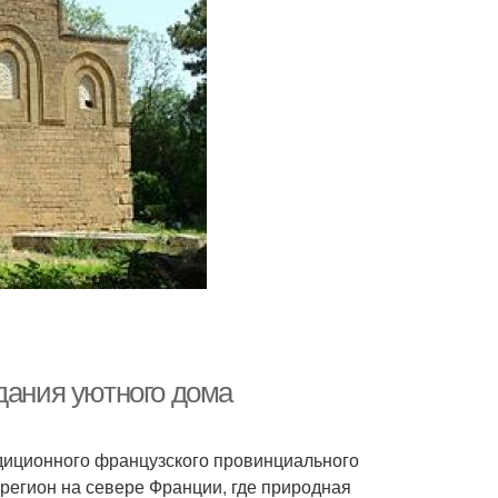
дания уютного дома
адиционного французского провинциального
 регион на севере Франции, где природная