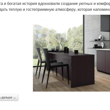
та и богатая история вдохновили создание уютных и комфо
дать теплую и гостеприимную атмосферу, которая напомина
ь дальше →