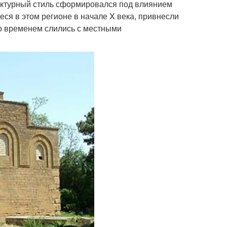
ектурный стиль сформировался под влиянием
еся в этом регионе в начале X века, привнесли
со временем слились с местными