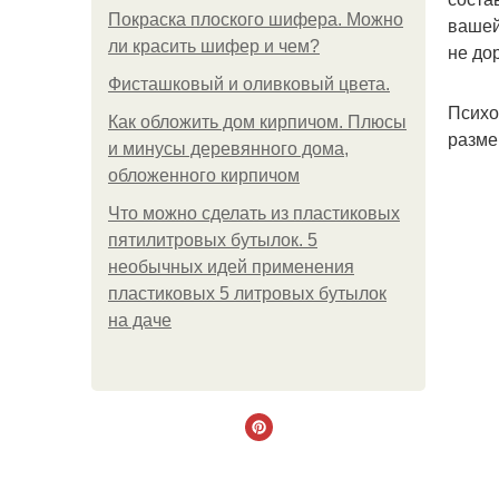
Покраска плоского шифера. Можно
вашей
ли красить шифер и чем?
не до
Фисташковый и оливковый цвета.
Психо
Как обложить дом кирпичом. Плюсы
разме
и минусы деревянного дома,
обложенного кирпичом
Что можно сделать из пластиковых
пятилитровых бутылок. 5
необычных идей применения
пластиковых 5 литровых бутылок
на даче