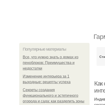
Гар
Популярные материалы
Сти
Все, что нужно знать о домах из
пеноблоков: Преимущества и
недостатки
Изменение интерьера за 1
выходные: рецепты успеха
Как 
инт
Секреты создания
функционального и эстетичного
Индив
огорода и сада: как разделить зоны
соста