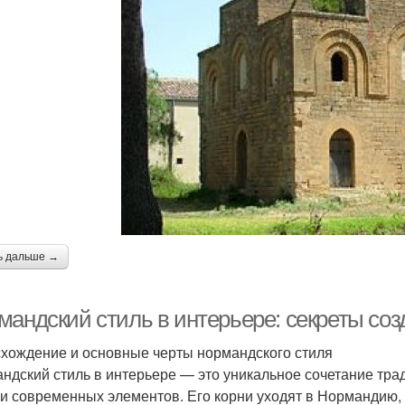
ь дальше →
мандский стиль в интерьере: секреты соз
хождение и основные черты нормандского стиля
ндский стиль в интерьере — это уникальное сочетание тр
 и современных элементов. Его корни уходят в Нормандию,