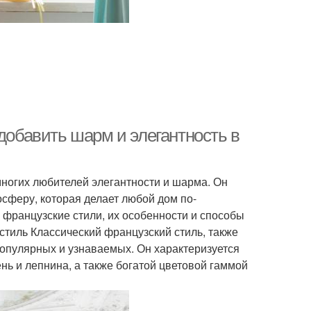
 добавить шарм и элегантность в
многих любителей элегантности и шарма. Он
осферу, которая делает любой дом по-
французские стили, их особенности и способы
стиль Классический французский стиль, также
популярных и узнаваемых. Он характеризуется
нь и лепнина, а также богатой цветовой гаммой