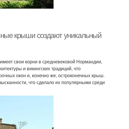
ечные крыши создают уникальный
 имеет свои корни в средневековой Нормандии,
итектуры и викингских традиций, что
очных окон и, конечно же, остроконечных крыш.
зысканности, что сделало их популярными среди