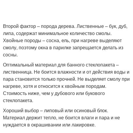
Второй фактор – порода дерева. Лиственные – бук, дуб,
липа, содержат минимальное количество смолы.
Хвойные породы – сосна, ель, при нагреве выделяют
смолу, поэтому окна в парилке запрещается делать из
сосны.
Оптимальный материал для банного стеклопакета –
лиственница. Не боится влажности и от действия воды и
пара становится только прочней. Не выделяет смолу при
нагреве, хотя и относится к хвойным породам.
Стоимость ниже, чем у дубового или букового
стеклопакета.
Хороший выбор – липовый или осиновый блок.
Материал держит тепло, не боится влаги и пара и не
нуждается в окрашивании или лакировке.