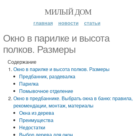
МИЛЫЙ ДОМ
главная
новости
статьи
Окно в парилке и высота
полков. Размеры
Содержание
Окно в парилке и высота полков. Размеры
Предбанник, раздевалка
Парилка
Помывочное отделение
Окно в предбаннике. Выбрать окна в баню: правила,
рекомендации, монтаж, материалы
Окна из дерева
Преимущества
Недостатки
Выбор дерева для окон