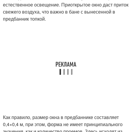
естественное освещение. Приоткрытое окно даст приток
свежего воздуха, что важно в бане с вынесенной в
предбанник топкой.
Как правило, размер окна в предбаннике составляет
0,4×0,4 м, при этом, форма не имеет принципиального
значения, как и количество проемов. Здесь исходят из