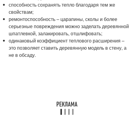
способность сохранять тепло благодаря тем же
свойствам;
ремонтоспособность – царапины, сколы и более
серьезные повреждения можно заделать деревянной
шпатлевкой, залакировать, отшлифовать;
одинаковый коэффициент теплового расширения –
это позволяет ставить деревянную модель в стену, а
не в обсаду.