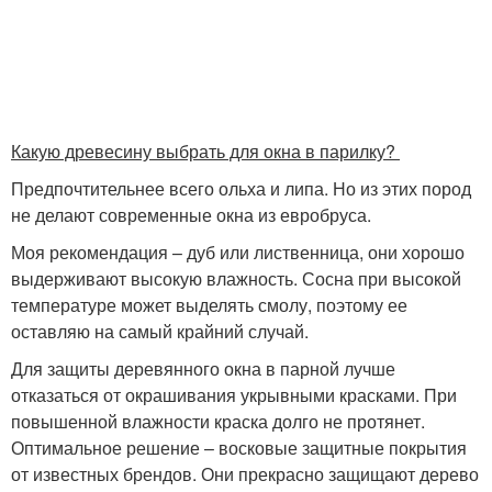
Какую древесину выбрать для окна в парилку?
Предпочтительнее всего ольха и липа. Но из этих пород
не делают современные окна из евробруса.
Моя рекомендация – дуб или лиственница, они хорошо
выдерживают высокую влажность. Сосна при высокой
температуре может выделять смолу, поэтому ее
оставляю на самый крайний случай.
Для защиты деревянного окна в парной лучше
отказаться от окрашивания укрывными красками. При
повышенной влажности краска долго не протянет.
Оптимальное решение – восковые защитные покрытия
от известных брендов. Они прекрасно защищают дерево