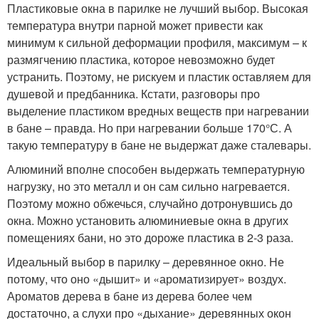
Пластиковые окна в парилке не лучший выбор. Высокая
температура внутри парной может привести как
минимум к сильной деформации профиля, максимум – к
размягчению пластика, которое невозможно будет
устранить. Поэтому, не рискуем и пластик оставляем для
душевой и предбанника. Кстати, разговоры про
выделение пластиком вредных веществ при нагревании
в бане – правда. Но при нагревании больше 170°С. А
такую температуру в бане не выдержат даже сталевары.
Алюминий вполне способен выдержать температурную
нагрузку, но это металл и он сам сильно нагревается.
Поэтому можно обжечься, случайно дотронувшись до
окна. Можно установить алюминиевые окна в других
помещениях бани, но это дороже пластика в 2-3 раза.
Идеальный выбор в парилку – деревянное окно. Не
потому, что оно «дышит» и «ароматизирует» воздух.
Ароматов дерева в бане из дерева более чем
достаточно, а слухи про «дыхание» деревянных окон