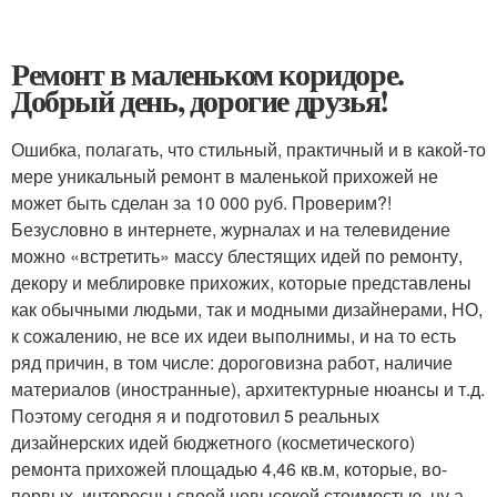
Ремонт в маленьком коридоре.
Добрый день, дорогие друзья!
Ошибка, полагать, что стильный, практичный и в какой-то
мере уникальный ремонт в маленькой прихожей не
может быть сделан за 10 000 руб. Проверим?!
Безусловно в интернете, журналах и на телевидение
можно «встретить» массу блестящих идей по ремонту,
декору и меблировке прихожих, которые представлены
как обычными людьми, так и модными дизайнерами, НО,
к сожалению, не все их идеи выполнимы, и на то есть
ряд причин, в том числе: дороговизна работ, наличие
материалов (иностранные), архитектурные нюансы и т.д.
Поэтому сегодня я и подготовил 5 реальных
дизайнерских идей бюджетного (косметического)
ремонта прихожей площадью 4,46 кв.м, которые, во-
первых, интересны своей невысокой стоимостью, ну а