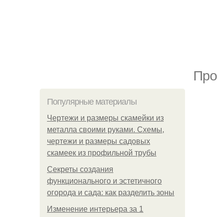
Про
Популярные материалы
Чертежи и размеры скамейки из
металла своими руками. Схемы,
чертежи и размеры садовых
скамеек из профильной трубы
Секреты создания
функционального и эстетичного
огорода и сада: как разделить зоны
Изменение интерьера за 1