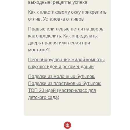
выходные: рецепты успеха
Как к пластиковому окну прикрепить
отлив. Установка отливов
Правые или левые петли на дверь,
как определить. Как определить:
дверь правая или левая при
монтаже?
Переоборудование жилой комнаты
в кухню: идеи и рекомендации
Поделки из молочных бутылок.
Поделки из пластиковых бутылок:
ТОП 20 идей (мастер-класс для
детского сада)