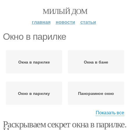
МИЛЫЙ ДОМ
главная
новости
статьи
Окно в парилке
Окна в парилке
Окна в бане
Окно в парилку
Панорамное окно
Показать все
Раскрываем секрет окна в парилке.
Пластиковое окно
Окна для бани