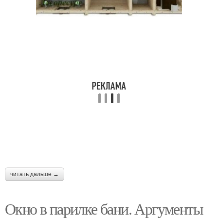
Окно для бани
Вентиляция в парилке
читать дальше →
Окно в парилке бани. Аргументы