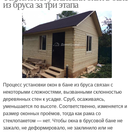
из бруса за три этапа
Процесс установки окон в бане из бруса связан с
некоторыми сложностями, вызванными склонностью
деревянных стен к усадке. Сруб, осаживаясь,
уменьшается по высоте. Соответственно, изменяется и
размер оконных проёмов, тогда как рама со
стеклопакетом — нет. Чтобы окна в брусовой бане не
зажало, не деформировало, не заклинило или не