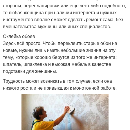
стороны; перепланировки или ещё чего-либо подобного,
то любая женщина при наличии интернета и нужных
Окна по шведской
инструментов вполне сможет сделать ремонт сама, без
Утеплитель для окон
технологии
вмешательства мужчины или иных специалистов.
Оклейка обоев
Здесь всё просто. Чтобы переклеить старые обои на
новые, нужны лишь иметь небольшие знания на эту
тему, которые хорошо берутся из того же интернета;
шпатель, шпаклевка и высокая мебель в качестве
подставки для женщины.
Трудность может возникать в том случае, если она
низкого роста и не привыкшая к монотонной работе.