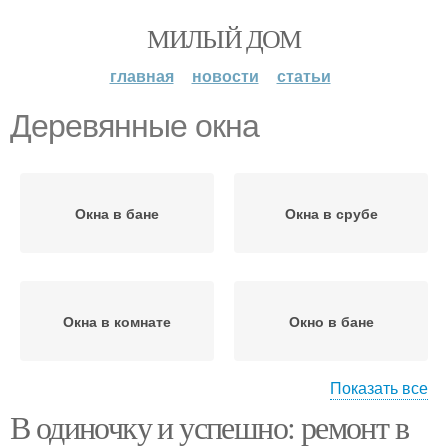
МИЛЫЙ ДОМ
главная
новости
статьи
Деревянные окна
Окна в бане
Окна в срубе
Окна в комнате
Окно в бане
Показать все
В одиночку и успешно: ремонт в
Окно в парилке
Пластиковые окна