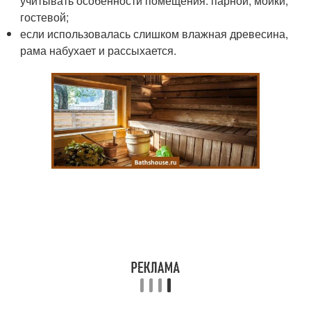
учитывать особенности помещения: парной, мойки,
гостевой;
если использовалась слишком влажная древесина,
рама набухает и рассыхается.