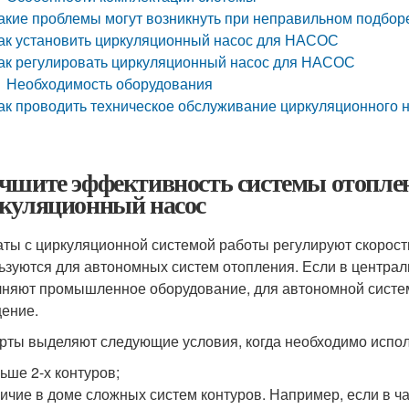
акие проблемы могут возникнуть при неправильном подбо
ак установить циркуляционный насос для НАСОС
ак регулировать циркуляционный насос для НАСОС
Необходимость оборудования
ак проводить техническое обслуживание циркуляционного
чшите эффективность системы отопле
куляционный насос
аты с циркуляционной системой работы регулируют скорость
ьзуются для автономных систем отопления. Если в централ
няют промышленное оборудование, для автономной систем
ение.
рты выделяют следующие условия, когда необходимо испо
ьше 2-х контуров;
ичие в доме сложных систем контуров. Например, если в 