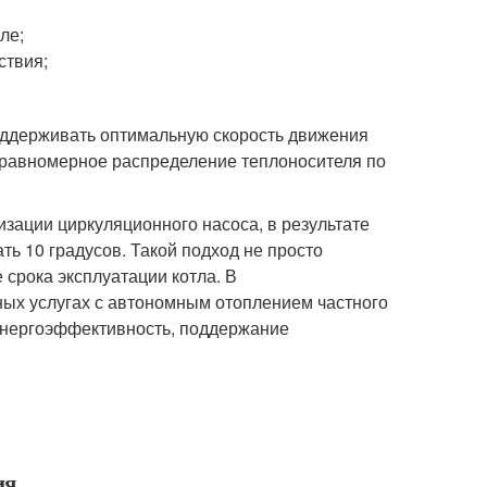
ле;
ствия;
.
оддерживать оптимальную скорость движения
т равномерное распределение теплоносителя по
зации циркуляционного насоса, в результате
ть 10 градусов. Такой подход не просто
 срока эксплуатации котла. В
ых услугах с автономным отоплением частного
энергоэффективность, поддержание
ия