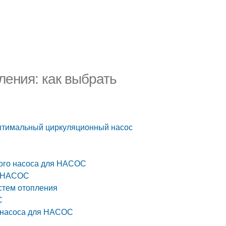
ения: как выбрать
оптимальный циркуляционный насос
ного насоса для НАСОС
я НАСОС
стем отопления
С
о насоса для НАСОС