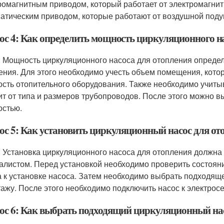
ромагнитным приводом, который работает от электромагнитн
атическим приводом, которые работают от воздушной поду
ос 4: Как определить мощность циркуляционного на
: Мощность циркуляционного насоса для отопления опреде
ения. Для этого необходимо учесть объем помещения, кото
сть отопительного оборудования. Также необходимо учиты
ит от типа и размеров трубопроводов. После этого можно 
стью.
ос 5: Как установить циркуляционный насос для от
: Установка циркуляционного насоса для отопления долж
алистом. Перед установкой необходимо проверить состояни
а к установке насоса. Затем необходимо выбрать подходяще
тажу. После этого необходимо подключить насос к электросе
ос 6: Как выбрать подходящий циркуляционный нас