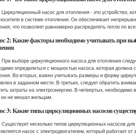
: Циркуляционный насос для отопления - это устройство, к
носителя в системе отопления. Он обеспечивает непрерывн
ения, что позволяет равномерно распределять тепло по вс
ос 2: Какие факторы необходимо учитывать при вы
ления
: При выборе циркуляционного насоса для отопления следу
одимо определиться с мощностью насоса, которая должна 
ения. Во-вторых, важно учитывать размеры и форму циркул
овлен в заданном месте. В-третьих, следует обратить вним
тить затраты на электроэнергию. В-четвертых, необходимо
 он не мешал жильцам.
ос 3: Какие типы циркуляционных насосов существ
: Существует несколько типов циркуляционных насосов дл
 является насос с электродвигателем, который работает от 