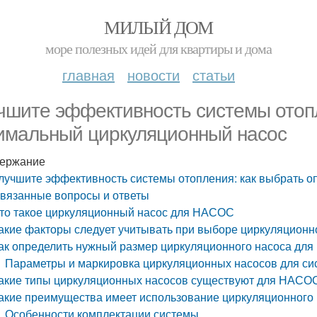
МИЛЫЙ ДОМ
море полезных идей для квартиры и дома
главная
новости
статьи
чшите эффективность системы отопл
имальный циркуляционный насос
ержание
лучшите эффективность системы отопления: как выбрать 
вязанные вопросы и ответы
то такое циркуляционный насос для НАСОС
акие факторы следует учитывать при выборе циркуляцион
ак определить нужный размер циркуляционного насоса дл
Параметры и маркировка циркуляционных насосов для си
акие типы циркуляционных насосов существуют для НАСО
акие преимущества имеет использование циркуляционног
Особенности комплектации системы