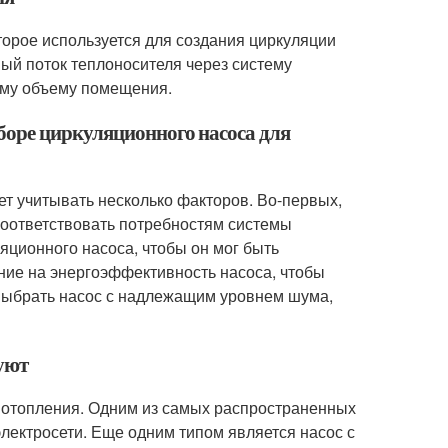
оторое используется для создания циркуляции
ый поток теплоносителя через систему
ему объему помещения.
боре циркуляционного насоса для
ет учитывать несколько факторов. Во-первых,
соответствовать потребностям системы
яционного насоса, чтобы он мог быть
ание на энергоэффективность насоса, чтобы
 выбрать насос с надлежащим уровнем шума,
уют
я отопления. Одним из самых распространенных
электросети. Еще одним типом является насос с