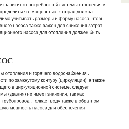
я зависит от потребностей системы отопления и
определиться с мощностью, которая должна
одимо учитывать размеры и форму насоса, чтобы
вного насоса также важен для снижения затрат
ляционного насоса для отопления должен быть
АСОС
 отопления и горячего водоснабжения .
и по замкнутому контуру (циркуляции), а также
ющего в циркуляционной системе, следует
мы (здания) не имеет значения, так как
 трубопровод , толкает воду также в обратном
ьшую мощность насоса для обеспечения