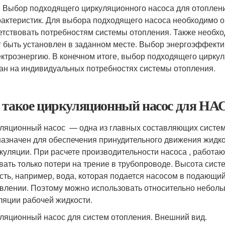
: Выбор подходящего циркуляционного насоса для отоплени
рактеристик. Для выбора подходящего насоса необходимо 
етствовать потребностям системы отопления. Также необх
г быть установлен в заданном месте. Выбор энергоэффекти
ектроэнергию. В конечном итоге, выбор подходящего цирку
ан на индивидуальных потребностях системы отопления.
 такое циркуляционный насос для Н
ляционный насос — одна из главных составляющих системы
азначен для обеспечения принудительного движения жидкост
куляции. При расчете производительности насоса , работа
вать только потери на трение в трубопроводе. Высота систе
сть, например, вода, которая подается насосом в подающий
влении
. Поэтому можно использовать относительно небол
ляции рабочей жидкости.
ляционный насос для систем отопления. Внешний вид.