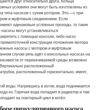
щаются друг относительно друга. Кольца
ожных условиях они могут быть изготовлены из
а типа насосов с сухим ротором. Это —с при-
ром и муфтовым соединением. Если
имеют одинаковые условные проходы, то такие
 насосы могут устанавливаться
акрепить с помощью консоли, либо насос
и прямопоточной конструкции положение мотора
обежные насосы с мотором и муфтовым
анном случае речь идёт о консольных насосах на
ависимости от перекачиваемой среды возможно
. Вертикально расположенный
трубок, расположенный горизонтально, имеет,
ой воды. Нагревшись в котле, вода поднимается
вода из. Горячая вода попадает в радиатор и там
попадает на повторный цикл в котёл.
боре циркуляционного насоса