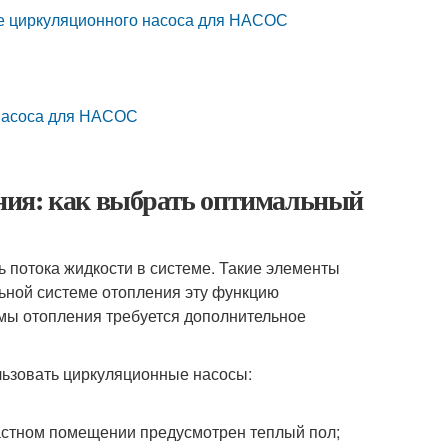
ре циркуляционного насоса для НАСОС
 насоса для НАСОС
ния: как выбрать оптимальный
 потока жидкости в системе. Такие элементы
ьной системе отопления эту функцию
ы отопления требуется дополнительное
льзовать циркуляционные насосы:
частном помещении предусмотрен теплый пол;