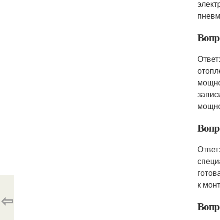
элект
пневм
Вопр
Ответ
отопл
мощно
завис
мощно
Вопр
Ответ
специ
готов
к мон
⇦
Вопр