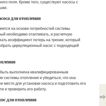
ого поля. Кроме того, существуют насосы с
шки.
соса для отопления
ляется на основе потребностей системы
рый необходимо отапливать, и расчетную
вать коэффициент потерь на трение, который
выбрать циркуляционный насос с подходящей
опления
на быть выполнена квалифицированным
е системы отопления и убедиться, что она
е место для установки насоса и подготовить его
ти и проверить его работу.
⇨
ос для отопления