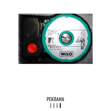
Насосы для домашних
Насос для домашнего
нужд
отопления
Насос для домашнего
Насос для домашних
бассейна
нужд
Насос для насос