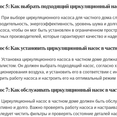
ос 5: Как выбрать подходящий циркуляционный нас
: При выборе циркуляционного насоса для частного дома сл
водительность, энергоэффективность, уровень шума и долг
асоса, чтобы он мог быть установлен в ограниченном прост
тных производителей, которые гарантируют качество и наде
ос 6: Как установить циркуляционный насос в част
: Установка циркуляционного насоса в частном доме дол
алистом. Он должен выбрать подходящий насос, согласно 
ционирования воздуха, и установить его в соответствии с 
рить работу насоса и настроить его на оптимальный режим
ос 7: Как обслуживать циркуляционный насос в час
: Циркуляционный насос в частном доме должен быть обслу
тивно и долго. Важно проверять работу насоса и настраив
 следует чистить фильтры и проверять состояние деталей на