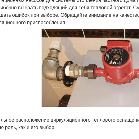
ибочно выбрать подходящий для себя тепловой агрегат. Сущ
шать ошибок при выборе. Обращайте внимание на качество
ляционного приспособления.
льное расположение циркуляционного теплового оснащения
ю роль, как и его выбор