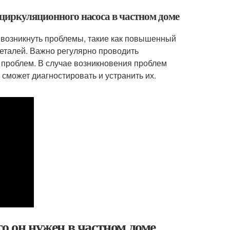
 циркуляционного насоса в частном доме
т возникнуть проблемы, такие как повышенный
деталей. Важно регулярно проводить
 проблем. В случае возникновения проблем
сможет диагностировать и устранить их.
о он нужен в частном доме