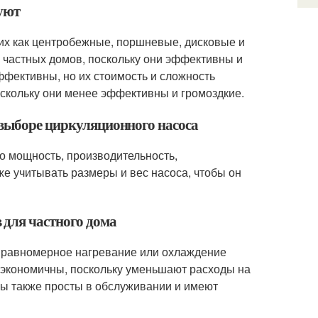
уют
ких как центробежные, поршневые, дисковые и
частных домов, поскольку они эффективны и
фективны, но их стоимость и сложность
скольку они менее эффективны и громоздкие.
 выборе циркуляционного насоса
о мощность, производительность,
е учитывать размеры и вес насоса, чтобы он
 для частного дома
т равномерное нагревание или охлаждение
 экономичны, поскольку уменьшают расходы на
ы также просты в обслуживании и имеют