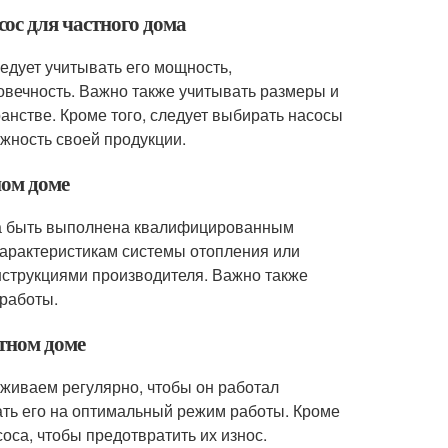
ос для частного дома
едует учитывать его мощность,
овечность. Важно также учитывать размеры и
ранстве. Кроме того, следует выбирать насосы
жность своей продукции.
ном доме
жна быть выполнена квалифицированным
характеристикам системы отопления или
инструкциями производителя. Важно также
 работы.
тном доме
живаем регулярно, чтобы он работал
ать его на оптимальный режим работы. Кроме
соса, чтобы предотвратить их износ.