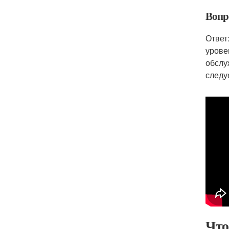
Вопр
Ответ
урове
обслу
следу
Что