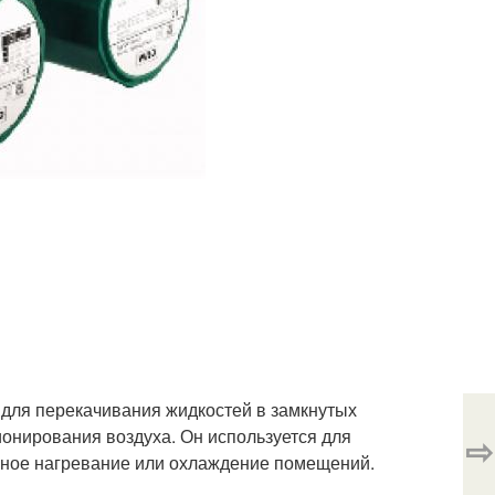
 для перекачивания жидкостей в замкнутых
ионирования воздуха. Он используется для
⇨
рное нагревание или охлаждение помещений.