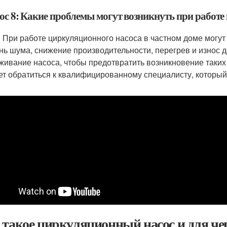
ос 8: Какие проблемы могут возникнуть при работе
: При работе циркуляционного насоса в частном доме могу
нь шума, снижение производительности, перегрев и износ 
живание насоса, чтобы предотвратить возникновение таких
ет обратиться к квалифицированному специалисту, который 
 такое циркуляционный насос и для чег