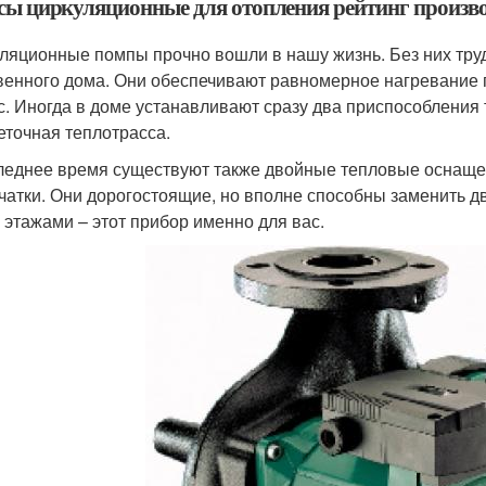
сы циркуляционные для отопления рейтинг произв
ляционные помпы прочно вошли в нашу жизнь. Без них тру
венного дома. Они обеспечивают равномерное нагревание 
с. Иногда в доме устанавливают сразу два приспособления 
еточная теплотрасса.
леднее время существуют также двойные тепловые оснащени
чатки. Они дорогостоящие, но вполне способны заменить дв
 этажами – этот прибор именно для вас.