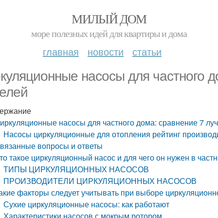
МИЛЫЙ ДОМ
море полезных идей для квартиры и дома
главная
новости
статьи
куляционные насосы для частного д
елей
ержание
иркуляционные насосы для частного дома: сравнение 7 лу
Насосы циркуляционные для отопления рейтинг производ
вязанные вопросы и ответы
то такое циркуляционный насос и для чего он нужен в част
ТИПЫ ЦИРКУЛЯЦИОННЫХ НАСОСОВ
ПРОИЗВОДИТЕЛИ ЦИРКУЛЯЦИОННЫХ НАСОСОВ
акие факторы следует учитывать при выборе циркуляционно
Сухие циркуляционные насосы: как работают
Характеристики насосов с мокрым ротором