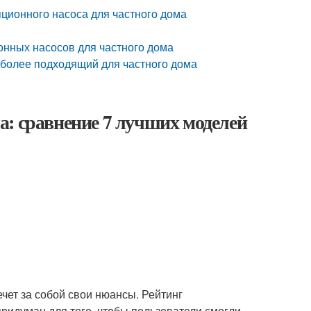
яционного насоса для частного дома
онных насосов для частного дома
иболее подходящий для частного дома
а: сравнение 7 лучших моделей
ечет за собой свои нюансы. Рейтинг
ридуман для того, чтобы пользователи смогли