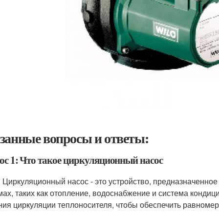
занные вопросы и ответы:
ос 1: Что такое циркуляционный насос
: Циркуляционный насос - это устройство, предназначенное
мах, таких как отопление, водоснабжение и система кондиц
ния циркуляции теплоносителя, чтобы обеспечить равноме