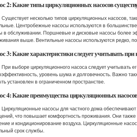
ос 2: Какие типы циркуляционных насосов существ
: Существует несколько типов циркуляционных насосов, та
льные. Центробежные насосы используются в большинстве 
ы в обслуживании. Поршневые и дисковые насосы более эф
живания выше. Вентильные насосы используются редко, по
ос 3: Какие характеристики следует учитывать при
: При выборе циркуляционного насоса следует учитывать ег
оэффективность, уровень шума и долговечность. Важно такж
ыть установлен в ограниченном пространстве.
ос 4: Какие преимущества циркуляционных насосов
: Циркуляционные насосы для частного дома обеспечиваю
ений, что повышает комфортность проживания. Они также
ение и кондиционирование воздуха. Циркуляционные насос
льный срок службы.