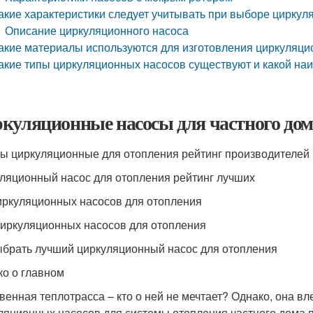
акие характеристики следует учитывать при выборе циркул
Описание циркуляционного насоса
акие материалы используются для изготовления циркуляци
акие типы циркуляционных насосов существуют и какой на
куляционные насосы для частного дом
ы циркуляционные для отопления рейтинг производителей
ляционный насос для отопления рейтинг лучших
иркуляционных насосов для отопления
циркуляционных насосов для отопления
ыбрать лучший циркуляционный насос для отопления
ко о главном
венная теплотрасса – кто о ней не мечтает? Однако, она вл
ляционных насосов для системы отопления частного дома п