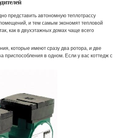
одителей
дно представить автономную теплотрассу
помещений, и тем самым экономят тепловой
так, как в двухэтажных домах чаще всего
я, которые имеют сразу два ротора, и две
а приспособления в одном. Если у вас коттедж с