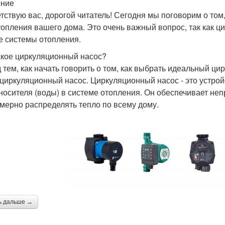
ение
тствую вас, дорогой читатель! Сегодня мы поговорим о то
топления вашего дома. Это очень важный вопрос, так как ц
е системы отопления.
акое циркуляционный насос?
 тем, как начать говорить о том, как выбрать идеальный ци
 циркуляционный насос. Циркуляционный насос - это устрой
носителя (воды) в системе отопления. Он обеспечивает неп
мерно распределять тепло по всему дому.
ь дальше →