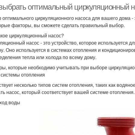
 выбрать оптимальный циркуляционный н
 оптимального циркуляционного насоса для вашего дома - з
орые факторы, вы сможете сделать правильный выбор.
акое циркуляционный насос?
ляционный насос - это устройство, которое используется д
ру. Оно используется в системах отопления и кондиционир
еделения тепла или холода по всему дому.
ры, которые необходимо учитывать при выборе циркуляцио
п системы отопления
твует несколько типов систем отопления, таких как водяно
ть насос, который соответствует вашей системе отопления.
сход воды