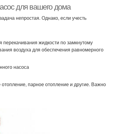
асос для вашего дома
адача непростая. Однако, если учесть
ля перекачивания жидкости по замкнутому
ования воздуха для обеспечения равномерного
нного насоса
е отопление, парное отопление и другие. Важно