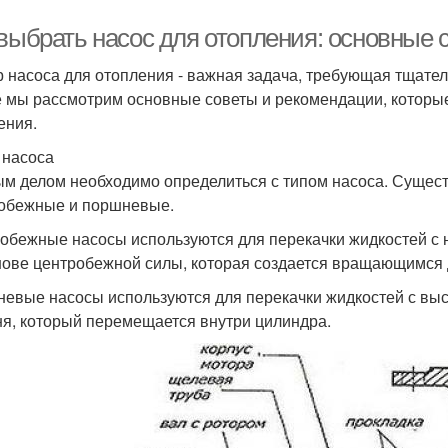
 выбрать насос для отопления: основные
 насоса для отопления - важная задача, требующая тщател
е мы рассмотрим основные советы и рекомендации, которые
ения.
п насоса
м делом необходимо определиться с типом насоса. Сущест
обежные и поршневые.
обежные насосы используются для перекачки жидкостей с 
нове центробежной силы, которая создается вращающимся 
евые насосы используются для перекачки жидкостей с выс
я, который перемещается внутри цилиндра.