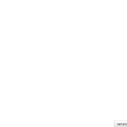
читат