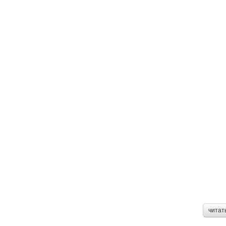
читат