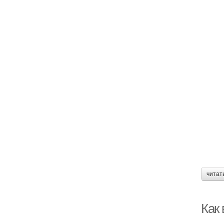
читат
Как