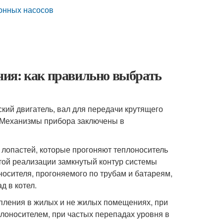
онных насосов
ния: как правильно выбрать
ский двигатель, вал для передачи крутящего
. Механизмы прибора заключены в
лопастей, которые прогоняют теплоноситель
стой реализации замкнутый контур системы
носителя, прогоняемого по трубам и батареям,
д в котел.
пления в жилых и не жилых помещениях, при
плоносителем, при частых перепадах уровня в