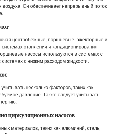
я воздуха. Он обеспечивает непрерывный поток
е.
уют
ключая центробежные, поршневые, эжекторные и
 системах отопления и кондиционирования
Поршневые насосы используются в системах с
 системах с низким расходом жидкости.
сос
учитывать несколько факторов, таких как
ребуемое давление. Также следует учитывать
нергию.
ения циркуляционных насосов
ных материалов, таких как алюминий, сталь,