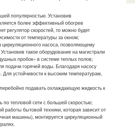
ьшей популярностью. Установив
вляется более эффективный обогрев
ет регулятор скоростей, то можно будет
симости от температуры за окном;
з циркуляционного насоса, позволяющему
 Установив такое оборудование на магистрали
душных пробок» в системе теплых полов;
ля подачи горячей воды. Благодаря насосу
. Для устойчивости к высоким температурам,
сперебойно подавать охлаждающую жидкость к
ь по тепловой сети с большей скоростью;
 работы бытовой техники, которая зависит от
оечная машины), монтируется циркуляционный
тралях.