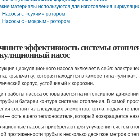
акие материалы используются для изготовления циркуляци
Насосы с «сухим» ротором
Насосы с «мокрым» ротором
чшите эффективность системы отопле
куляционный насос
рукция циркуляционного насоса включает в себя: электриче
та, крыльчатку, которая находится в камере типа «улитка»
лический корпус, устойчивый к коррозии.
ип работы насоса основывается на интенсивном движении 
 трубы и батареи контура системы отопления. В самой про
ения состоит из следующих элементов: котла, подачи тепло
ки — остывшего теплоносителя, который возвращается наза
ляционные насосы приобретают для улучшения систем ото
ой протяженности трубы в несколько десятков метров с те