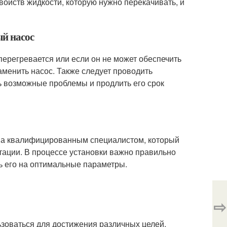
ойств жидкости, которую нужно перекачивать, и
ый насос
перегревается или если он не может обеспечить
аменить насос. Также следует проводить
ь возможные проблемы и продлить его срок
ена квалифицированным специалистом, который
тации. В процессе установки важно правильно
ть его на оптимальные параметры.
⇨
зоваться для достижения различных целей.