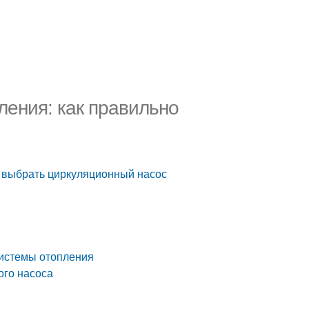
ения: как правильно
 выбрать циркуляционный насос
системы отопления
ого насоса