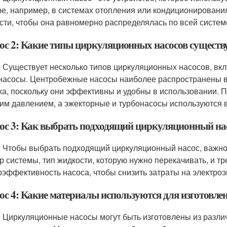
ре, например, в системах отопления или кондиционировани
сти, чтобы она равномерно распределялась по всей систем
ос 2: Какие типы циркуляционных насосов существ
: Существует несколько типов циркуляционных насосов, в
насосы. Центробежные насосы наиболее распространены в
ха, поскольку они эффективны и удобны в использовании. 
им давлением, а эжекторные и турбонасосы используются в
ос 3: Как выбрать подходящий циркуляционный на
: Чтобы выбрать подходящий циркуляционный насос, важно 
р системы, тип жидкости, которую нужно перекачивать, и т
оэффективность насоса, чтобы снизить затраты на электроэ
ос 4: Какие материалы используются для изготовл
: Циркуляционные насосы могут быть изготовлены из различ