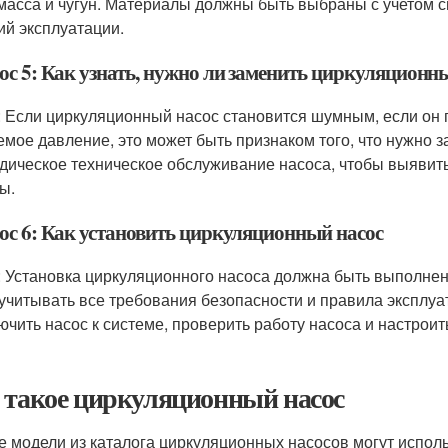
масса и чугун. Материалы должны быть выбраны с учетом св
ий эксплуатации.
ос 5: Как узнать, нужно ли заменить циркуляционн
: Если циркуляционный насос становится шумным, если он 
емое давление, это может быть признаком того, что нужно з
дическое техническое обслуживание насоса, чтобы выявит
ы.
ос 6: Как установить циркуляционный насос
: Установка циркуляционного насоса должна быть выполн
 учитывать все требования безопасности и правила эксплуа
ючить насос к системе, проверить работу насоса и настрои
 такое циркуляционный насос
 модели из каталога циркуляционных насосов могут исполь