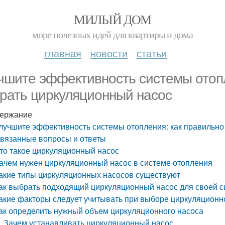
МИЛЫЙ ДОМ
море полезных идей для квартиры и дома
главная
новости
статьи
чшите эффективность системы отопл
рать циркуляционный насос
ержание
лучшите эффективность системы отопления: как правильно
вязанные вопросы и ответы
то такое циркуляционный насос
ачем нужен циркуляционный насос в системе отопления
акие типы циркуляционных насосов существуют
ак выбрать подходящий циркуляционный насос для своей 
акие факторы следует учитывать при выборе циркуляционн
ак определить нужный объем циркуляционного насоса
Зачем устанавливать циркуляционный насос