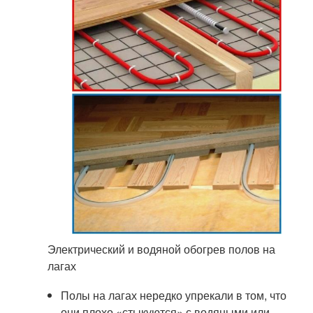
Электрический и водяной обогрев полов на
лагах
Полы на лагах нередко упрекали в том, что
они плохо «стыкуются» с водяными или