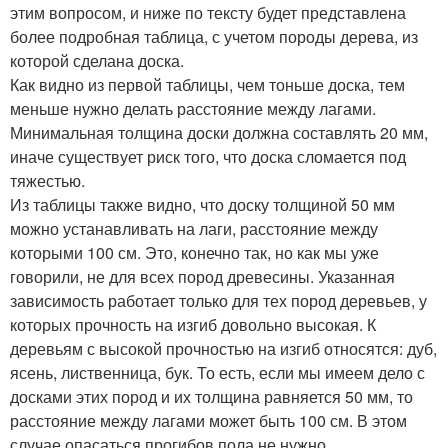
этим вопросом, и ниже по тексту будет представлена
более подробная таблица, с учетом породы дерева, из
которой сделана доска.
Как видно из первой таблицы, чем тоньше доска, тем
меньше нужно делать расстояние между лагами.
Минимальная толщина доски должна составлять 20 мм,
иначе существует риск того, что доска сломается под
тяжестью.
Из таблицы также видно, что доску толщиной 50 мм
можно устанавливать на лаги, расстояние между
которыми 100 см. Это, конечно так, но как мы уже
говорили, не для всех пород древесины. Указанная
зависимость работает только для тех пород деревьев, у
которых прочность на изгиб довольно высокая. К
деревьям с высокой прочностью на изгиб относятся: дуб,
ясень, лиственница, бук. То есть, если мы имеем дело с
досками этих пород и их толщина равняется 50 мм, то
расстояние между лагами может быть 100 см. В этом
случае опасаться прогибов пола не нужно.