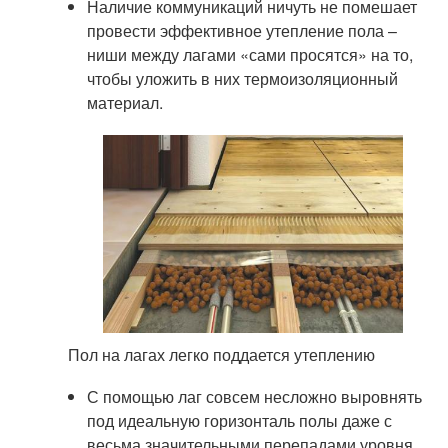
Наличие коммуникаций ничуть не помешает
провести эффективное утепление пола –
ниши между лагами «сами просятся» на то,
чтобы уложить в них термоизоляционный
материал.
Пол на лагах легко поддается утеплению
С помощью лаг совсем несложно выровнять
под идеальную горизонталь полы даже с
весьма значительными перепадами уровня.