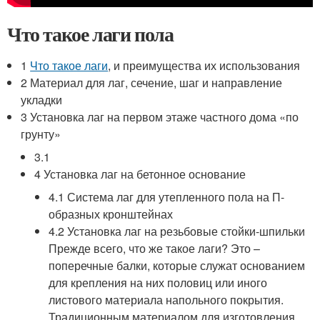
Что такое лаги пола
1
Что такое лаги
, и преимущества их использования
2 Материал для лаг, сечение, шаг и направление
укладки
3 Установка лаг на первом этаже частного дома «по
грунту»
3.1
4 Установка лаг на бетонное основание
4.1 Система лаг для утепленного пола на П-
образных кронштейнах
4.2 Установка лаг на резьбовые стойки-шпильки
Прежде всего, что же такое лаги? Это –
поперечные балки, которые служат основанием
для крепления на них половиц или иного
листового материала напольного покрытия.
Традиционным материалом для изготовления