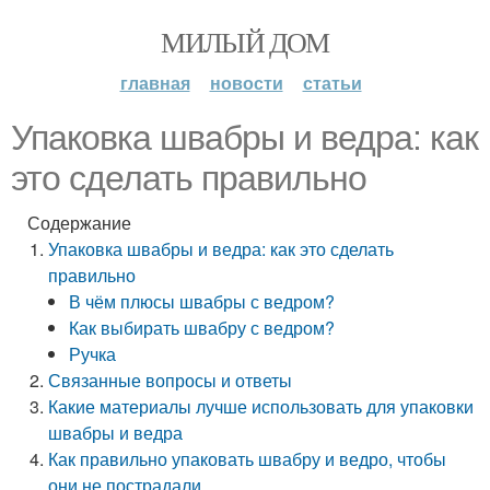
МИЛЫЙ ДОМ
главная
новости
статьи
Упаковка швабры и ведра: как
это сделать правильно
Содержание
Упаковка швабры и ведра: как это сделать
правильно
В чём плюсы швабры с ведром?
Как выбирать швабру с ведром?
Ручка
Связанные вопросы и ответы
Какие материалы лучше использовать для упаковки
швабры и ведра
Как правильно упаковать швабру и ведро, чтобы
они не пострадали