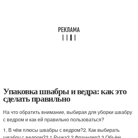
Упаковка швабры и ведра: как это
сделать правильно
На что обратить внимание, выбирая для уборки швабру
с ведром и как ей правильно пользоваться?
1. В чём плюсы швабры с ведром?2. Как выбирать
швабру с ведром?2.1 Ручка2.2 Флаундер2.3 Объём