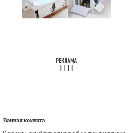
Ванная комната
Инвентарь для уборки помещений не должен нарушать