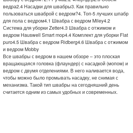
ведра2.4 Насадки для швабры3. Как правильно
пользоваться шваброй с ведром?4. Топ-5 лучших шпабр
для пола с ведром4.1 Швабра с ведром Miley4.2
Система для уборки Zetter4.3 Швабра c отжимом и
ведром Hauswell Smart mop4.4 Комплект для уборки Flat
puro4.5 Швабра с ведром Ridberg4.6 Швабра с отжимом
и ведром Mobby
Все швабры с ведром в нашем обзоре – это плоская
вращающаяся головка (флаундер) с насадкой (мопом) и
ведром с двумя отделениями. В него наливается вода,
чтобы можно было промывать насадку, не снимая с
механизма. Такой тип швабры на сегодняшний день
считается одним из самых удобных и современных.