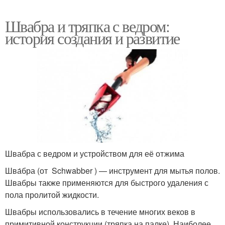
Швабра и тряпка с ведром:
история создания и развитие
Швабра с ведром и устройством для её отжима
Шва́бра (от Schwabber ) — инструмент для мытья полов.
Швабры также применяются для быстрого удаления с
пола пролитой жидкости.
Швабры использовались в течение многих веков в
примитивной конструкции (тряпка на палке). Наиболее