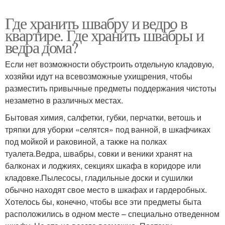
Где хранить швабру и ведро в
квартире. Где хранить швабры и
ведра дома?
Если нет возможности обустроить отдельную кладовую,
хозяйки идут на всевозможные ухищрения, чтобы
разместить привычные предметы поддержания чистоты
незаметно в различных местах.
Бытовая химия, салфетки, губки, перчатки, ветошь и
тряпки для уборки «селятся» под ванной, в шкафчиках
под мойкой и раковиной, а также на полках
туалета.Ведра, швабры, совки и веники хранят на
балконах и лоджиях, секциях шкафа в коридоре или
кладовке.Пылесосы, гладильные доски и сушилки
обычно находят свое место в шкафах и гардеробных.
Хотелось бы, конечно, чтобы все эти предметы быта
расположились в одном месте – специально отведенном