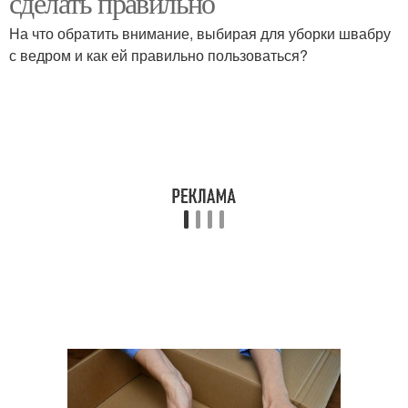
сделать правильно
На что обратить внимание, выбирая для уборки швабру
с ведром и как ей правильно пользоваться?
Тряпка с ведром
Тряпки с ведром
Вёдро от влаги
Вёдро в маленькой