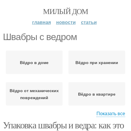
МИЛЫЙ ДОМ
главная
новости
статьи
Швабры с ведром
Вёдро в доме
Вёдро при хранении
Вёдро от механических
Вёдро в квартире
повреждений
Показать все
Упаковка швабры и ведра: как это
Швабры на крючке
Вёдро от пыли