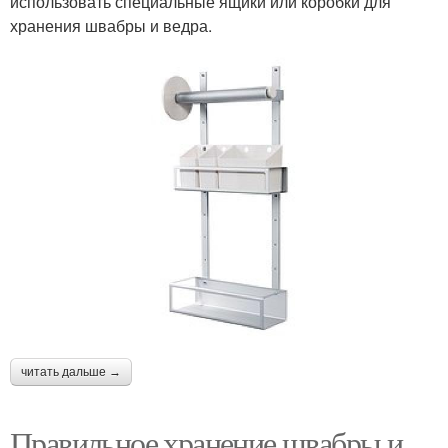
использовать специальные ящики или коробки для
хранения швабры и ведра.
читать дальше →
Правильное хранение швабры и