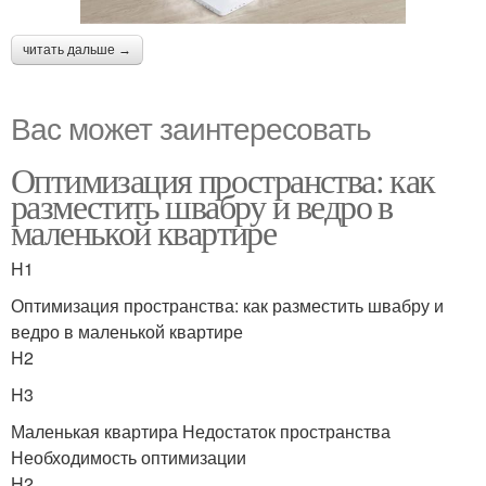
читать дальше →
Вас может заинтересовать
Оптимизация пространства: как
разместить швабру и ведро в
маленькой квартире
H1
Оптимизация пространства: как разместить швабру и
ведро в маленькой квартире
H2
H3
Маленькая квартира Недостаток пространства
Необходимость оптимизации
H2