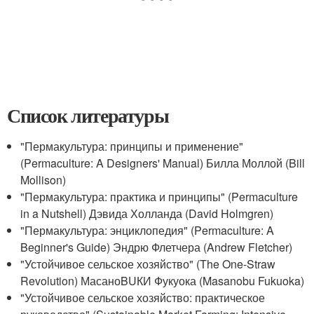
Список литературы
"Пермакультура: принципы и применение"
(Permaculture: A Designers' Manual) Билла Моллой (Bill
Mollison)
"Пермакультура: практика и принципы" (Permaculture
in a Nutshell) Дэвида Холланда (David Holmgren)
"Пермакультура: энциклопедия" (Permaculture: A
Beginner's Guide) Эндрю Флетчера (Andrew Fletcher)
"Устойчивое сельское хозяйство" (The One-Straw
Revolution) МасаноBUКИ Фукуока (Masanobu Fukuoka)
"Устойчивое сельское хозяйство: практическое