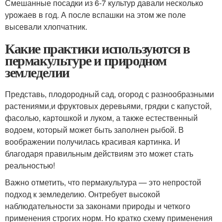
Смешанные посадки из 6-7 культур давали несколько
урожаев в год. А после вспашки на этом же поле
высевали хлопчатник.
Какие практики используются в
пермакультуре и природном
земледелии
Представь, плодородный сад, огород с разнообразными
растениями,и фруктовых деревьями, грядки с капустой,
фасолью, картошкой и луком, а также естественный
водоем, который может быть заполнен рыбой. В
воображении получилась красивая картинка. И
благодаря правильным действиям это может стать
реальностью!
Важно отметить, что пермакультура — это непростой
подход к земледелию. Он
требует высокой
наблюдательности за законами природы и четкого
применения строгих норм
. Но кратко схему применения