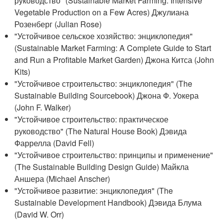
руководство" (Sustainable Market Farming: Intensive
Vegetable Production on a Few Acres) Джулиана
Розенберг (Julian Rose)
"Устойчивое сельское хозяйство: энциклопедия"
(Sustainable Market Farming: A Complete Guide to Start
and Run a Profitable Market Garden) Джона Китса (John
Kits)
"Устойчивое строительство: энциклопедия" (The
Sustainable Building Sourcebook) Джона Ф. Уокера
(John F. Walker)
"Устойчивое строительство: практическое
руководство" (The Natural House Book) Дэвида
Фаррелла (David Fell)
"Устойчивое строительство: принципы и применение"
(The Sustainable Building Design Guide) Майкла
Аншера (Michael Anscher)
"Устойчивое развитие: энциклопедия" (The
Sustainable Development Handbook) Дэвида Блума
(David W. Orr)