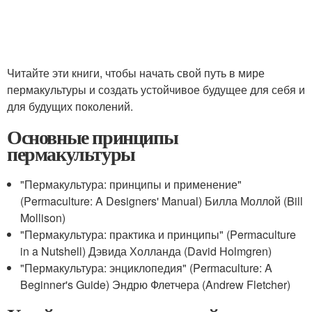
Читайте эти книги, чтобы начать свой путь в мире
пермакультуры и создать устойчивое будущее для себя и
для будущих поколений.
Основные принципы
пермакультуры
"Пермакультура: принципы и применение"
(Permaculture: A Designers' Manual) Билла Моллой (Bill
Mollison)
"Пермакультура: практика и принципы" (Permaculture
in a Nutshell) Дэвида Холланда (David Holmgren)
"Пермакультура: энциклопедия" (Permaculture: A
Beginner's Guide) Эндрю Флетчера (Andrew Fletcher)