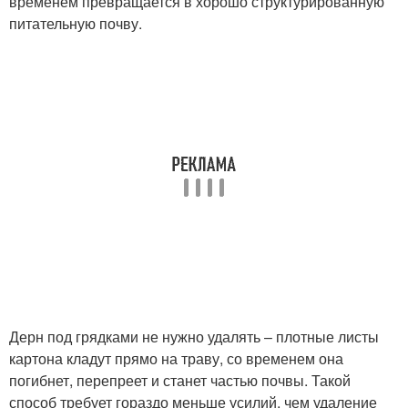
временем превращается в хорошо структурированную
питательную почву.
Дерн под грядками не нужно удалять – плотные листы
картона кладут прямо на траву, со временем она
погибнет, перепреет и станет частью почвы. Такой
способ требует гораздо меньше усилий, чем удаление