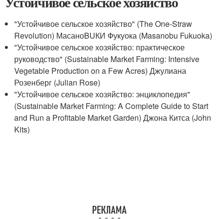
Устойчивое сельское хозяйство
"Устойчивое сельское хозяйство" (The One-Straw
Revolution) МасаноBUКИ Фукуока (Masanobu Fukuoka)
"Устойчивое сельское хозяйство: практическое
руководство" (Sustainable Market Farming: Intensive
Vegetable Production on a Few Acres) Джулиана
Розенберг (Julian Rose)
"Устойчивое сельское хозяйство: энциклопедия"
(Sustainable Market Farming: A Complete Guide to Start
and Run a Profitable Market Garden) Джона Китса (John
Kits)