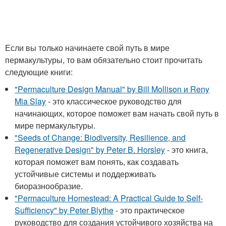
Если вы только начинаете свой путь в мире
пермакультуры, то вам обязательно стоит прочитать
следующие книги:
"Permaculture Design Manual" by Bill Mollison и Reny
Mia Slay
- это классическое руководство для
начинающих, которое поможет вам начать свой путь в
мире пермакультуры.
"Seeds of Change: Biodiversity, Resilience, and
Regenerative Design" by Peter B. Horsley
- это книга,
которая поможет вам понять, как создавать
устойчивые системы и поддерживать
биоразнообразие.
"Permaculture Homestead: A Practical Guide to Self-
Sufficiency" by Peter Blythe
- это практическое
руководство для создания устойчивого хозяйства на