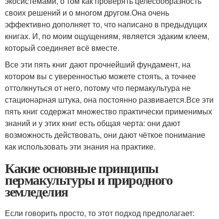
экосистемами, о том как проверять целесообразность
своих решений и о многом другом.Она очень
эффективно дополняет то, что написано в предыдущих
книгах. И, по моим ощущениям, является эдаким клеем,
который соединяет всё вместе.
Все эти пять книг дают прочнейший фундамент, на
котором вы с уверенностью можете стоять, а точнее
оттолкнуться от него, потому что пермакультура не
стационарная штука, она постоянно развивается.Все эти
пять книг содержат множество практически применимых
знаний и у этих книг есть общая черта: они дают
возможность действовать, они дают чёткое понимание
как использовать эти знания на практике.
Какие основные принципы
пермакультуры и природного
земледелия
Если говорить просто, то этот подход предполагает: