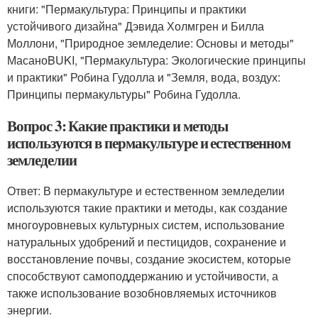
книги: "Пермакультура: Принципы и практики
устойчивого дизайна" Дэвида Холмгрен и Билла
Моллони, "Природное земледелие: Основы и методы"
МасаноBUKI, "Пермакультура: Экологические принципы
и практики" Робина Гудолла и "Земля, вода, воздух:
Принципы пермакультуры" Робина Гудолла.
Вопрос 3: Какие практики и методы
используются в пермакультуре и естественном
земледелии
Ответ: В пермакультуре и естественном земледелии
используются такие практики и методы, как создание
многоуровневых культурных систем, использование
натуральных удобрений и пестицидов, сохранение и
восстановление почвы, создание экосистем, которые
способствуют самоподдержанию и устойчивости, а
также использование возобновляемых источников
энергии.