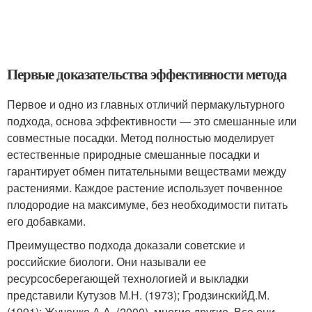
Первые доказательства эффективности метода
Первое и одно из главных отличий пермакультурного
подхода, основа эффективности — это смешанные или
совместные посадки. Метод полностью моделирует
естественные природные смешанные посадки и
гарантирует обмен питательными веществами между
растениями. Каждое растение использует почвенное
плодородие на максимуме, без необходимости питать
его добавками.
Преимущество подхода доказали советские и
российские биологи. Они называли ее
ресурсосберегающей технологией и выкладки
представили Кутузов М.Н. (1973); ГродзинскийД.М.
(1991); Жученко А.А. (2000), многие другие. Все они