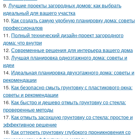
9.
Лучшие проекты загородных домов: как выбрать
идеальный для вашего участка
10.
Как создать самую удобную планировку дома: советы
профессионалов
11.
Полный технический дизайн-проект загородного
дома: что внутри
12.
Современные решения для интерьера вашего дома
13.
Лучшая планировка одноэтажного дома: советы и
идеи
14.
Идеальная планировка двухэтажного дома: советы и
рекомендации
15.
Как безопасно смыть грунтовку с пластикового окна:
советы и рекомендации
16.
Как быстро и дешево отмыть грунтовку со стекла:
проверенные методы
17.
Как отмыть засохшую грунтовку со стекла: простое и
эффективное решение
18.
Как оттереть грунтовку глубокого проникновения со