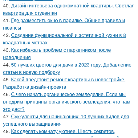
40.
Дизайн интерьера однокомнатной квартиры. Светлая
квартира для студентки
41.
Где разместить окно в парилке. Общие правила и
нюансы
42.
Создание функциональной и эстетичной кухни в 8
квадратных метрах
43.
Как избежать проблем с паркетником после
наводнения
44.
50 лучших цветов для дачи в 2023 году. Добавление
статьи в новую подборку
45.
Какой предстоит ремонт квартиры в новостройке.
Разработка дизайн-проекта
46.
С чего начать органическое земледелие. Если мы
внедрим принципы органического земледелия, что нам
это даст?
47.
Суккуленты для начинающих: 10 лучших видов для
успешного выращивания
48.
Как сделать комнату уютнее. Шесть секретов,