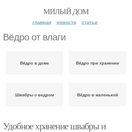
МИЛЫЙ ДОМ
главная
новости
статьи
Вёдро от влаги
Вёдро в доме
Вёдро при хранении
Швабры с ведром
Вёдро в маленькой
Удобное хранение швабры и