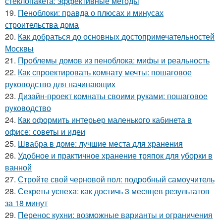
стеклопакета: эффективные методы
19.
Пеноблоки: правда о плюсах и минусах
строительства дома
20.
Как добраться до основных достопримечательностей
Москвы
21.
Проблемы домов из пеноблока: мифы и реальность
22.
Как спроектировать комнату мечты: пошаговое
руководство для начинающих
23.
Дизайн-проект комнаты своими руками: пошаговое
руководство
24.
Как оформить интерьер маленького кабинета в
офисе: советы и идеи
25.
Швабра в доме: лучшие места для хранения
26.
Удобное и практичное хранение тряпок для уборки в
ванной
27.
Стройте свой черновой пол: подробный самоучитель
28.
Секреты успеха: как достичь 3 месяцев результатов
за 18 минут
29.
Перенос кухни: возможные варианты и ограничения