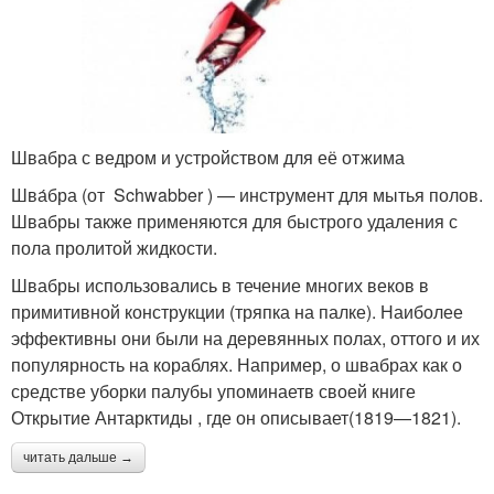
Швабра с ведром и устройством для её отжима
Шва́бра (от Schwabber ) — инструмент для мытья полов.
Швабры также применяются для быстрого удаления с
пола пролитой жидкости.
Швабры использовались в течение многих веков в
примитивной конструкции (тряпка на палке). Наиболее
эффективны они были на деревянных полах, оттого и их
популярность на кораблях. Например, о швабрах как о
средстве уборки палубы упоминаетв своей книге
Открытие Антарктиды , где он описывает(1819—1821).
читать дальше →