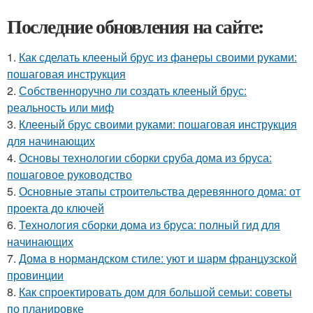
Последние обновления на сайте:
1.
Как сделать клееный брус из фанеры своими руками:
пошаговая инструкция
2.
Собственноручно ли создать клееный брус:
реальность или миф
3.
Клееный брус своими руками: пошаговая инструкция
для начинающих
4.
Основы технологии сборки сруба дома из бруса:
пошаговое руководство
5.
Основные этапы строительства деревянного дома: от
проекта до ключей
6.
Технология сборки дома из бруса: полный гид для
начинающих
7.
Дома в нормандском стиле: уют и шарм французской
провинции
8.
Как спроектировать дом для большой семьи: советы
по планировке