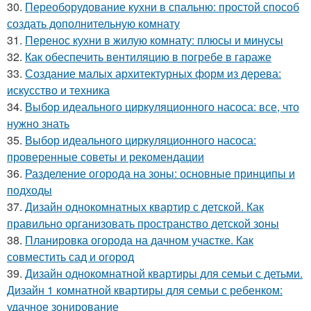
30.
Переоборудование кухни в спальню: простой способ
создать дополнительную комнату
31.
Перенос кухни в жилую комнату: плюсы и минусы
32.
Как обеспечить вентиляцию в погребе в гараже
33.
Создание малых архитектурных форм из дерева:
искусство и техника
34.
Выбор идеального циркуляционного насоса: все, что
нужно знать
35.
Выбор идеального циркуляционного насоса:
проверенные советы и рекомендации
36.
Разделение огорода на зоны: основные принципы и
подходы
37.
Дизайн однокомнатных квартир с детской. Как
правильно организовать пространство детской зоны
38.
Планировка огорода на дачном участке. Как
совместить сад и огород
39.
Дизайн однокомнатной квартиры для семьи с детьми.
Дизайн 1 комнатной квартиры для семьи с ребенком:
удачное зонирование