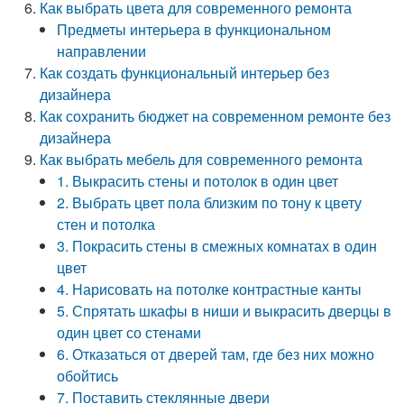
Как выбрать цвета для современного ремонта
Предметы интерьера в функциональном
направлении
Как создать функциональный интерьер без
дизайнера
Как сохранить бюджет на современном ремонте без
дизайнера
Как выбрать мебель для современного ремонта
1. Выкрасить стены и потолок в один цвет
2. Выбрать цвет пола близким по тону к цвету
стен и потолка
3. Покрасить стены в смежных комнатах в один
цвет
4. Нарисовать на потолке контрастные канты
5. Спрятать шкафы в ниши и выкрасить дверцы в
один цвет со стенами
6. Отказаться от дверей там, где без них можно
обойтись
7. Поставить стеклянные двери