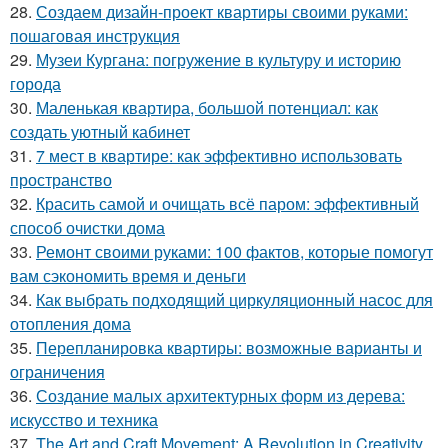
28.
Создаем дизайн-проект квартиры своими руками:
пошаговая инструкция
29.
Музеи Кургана: погружение в культуру и историю
города
30.
Маленькая квартира, большой потенциал: как
создать уютный кабинет
31.
7 мест в квартире: как эффективно использовать
пространство
32.
Красить самой и очищать всё паром: эффективный
способ очистки дома
33.
Ремонт своими руками: 100 фактов, которые помогут
вам сэкономить время и деньги
34.
Как выбрать подходящий циркуляционный насос для
отопления дома
35.
Перепланировка квартиры: возможные варианты и
ограничения
36.
Создание малых архитектурных форм из дерева:
искусство и техника
37.
The Art and Craft Movement: A Revolution in Creativity