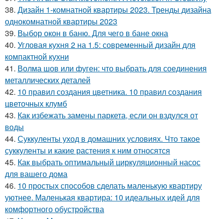
38.
Дизайн 1-комнатной квартиры 2023. Тренды дизайна
однокомнатной квартиры 2023
39.
Выбор окон в баню. Для чего в бане окна
40.
Угловая кухня 2 на 1.5: современный дизайн для
компактной кухни
41.
Волма шов или фуген: что выбрать для соединения
металлических деталей
42.
10 правил создания цветника. 10 правил создания
цветочных клумб
43.
Как избежать замены паркета, если он вздулся от
воды
44.
Суккуленты уход в домашних условиях. Что такое
суккуленты и какие растения к ним относятся
45.
Как выбрать оптимальный циркуляционный насос
для вашего дома
46.
10 простых способов сделать маленькую квартиру
уютнее. Маленькая квартира: 10 идеальных идей для
комфортного обустройства