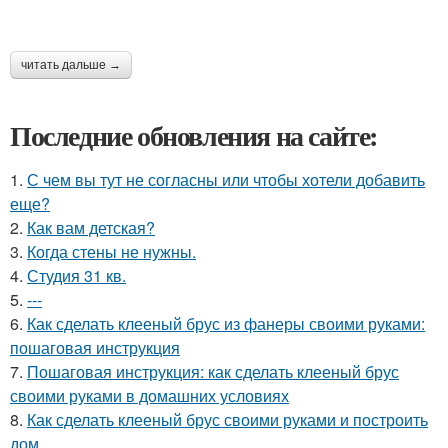
читать дальше →
Последние обновления на сайте:
1.
С чем вы тут не согласны или чтобы хотели добавить
еще?
2.
Как вам детская?
3.
Когда стены не нужны.
4.
Студия 31 кв.
5.
---
6.
Как сделать клееный брус из фанеры своими руками:
пошаговая инструкция
7.
Пошаговая инструкция: как сделать клееный брус
своими руками в домашних условиях
8.
Как сделать клееный брус своими руками и построить
дом