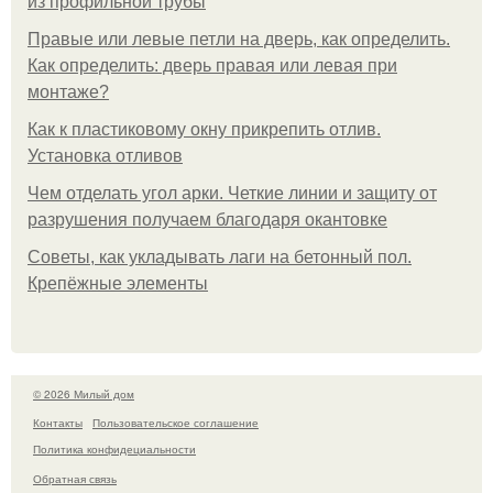
из профильной трубы
Правые или левые петли на дверь, как определить.
Как определить: дверь правая или левая при
монтаже?
Как к пластиковому окну прикрепить отлив.
Установка отливов
Чем отделать угол арки. Четкие линии и защиту от
разрушения получаем благодаря окантовке
Советы, как укладывать лаги на бетонный пол.
Крепёжные элементы
© 2026 Милый дом
Контакты
Пользовательское соглашение
Политика конфидециальности
Обратная связь