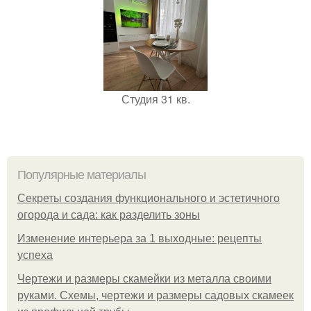
Студия 31 кв.
Популярные материалы
Секреты создания функционального и эстетичного
огорода и сада: как разделить зоны
Изменение интерьера за 1 выходные: рецепты
успеха
Чертежи и размеры скамейки из металла своими
руками. Схемы, чертежи и размеры садовых скамеек