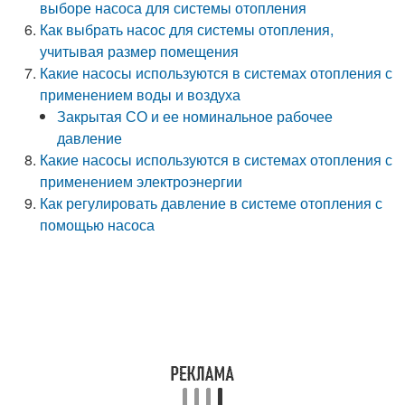
выборе насоса для системы отопления
Как выбрать насос для системы отопления,
учитывая размер помещения
Какие насосы используются в системах отопления с
применением воды и воздуха
Закрытая СО и ее номинальное рабочее
давление
Какие насосы используются в системах отопления с
применением электроэнергии
Как регулировать давление в системе отопления с
помощью насоса