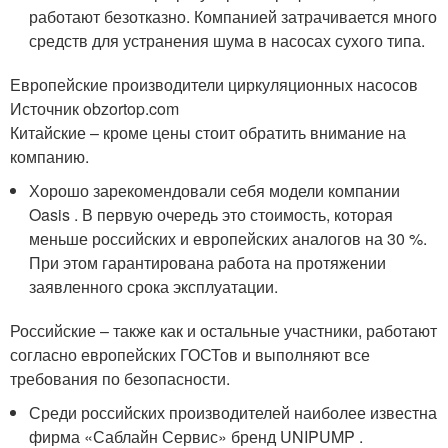
работают безотказно. Компанией затрачивается много
средств для устранения шума в насосах сухого типа.
Европейские производители циркуляционных насосов
Источник obzortop.com
Китайские – кроме цены стоит обратить внимание на
компанию.
Хорошо зарекомендовали себя модели компании
Oasis . В первую очередь это стоимость, которая
меньше российских и европейских аналогов на 30 %.
При этом гарантирована работа на протяжении
заявленного срока эксплуатации.
Российские – также как и остальные участники, работают
согласно европейских ГОСТов и выполняют все
требования по безопасности.
Среди российских производителей наиболее известна
фирма «Саблайн Сервис» бренд UNIPUMP .