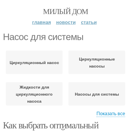
МИЛЫЙ ДОМ
главная
новости
статьи
Насос для системы
Циркуляционные
Циркуляционный насос
насосы
Жидкости для
циркуляционного
Насосы для системы
насоса
Показать все
Как выбрать оптимальный
Теплоноситель для
Циркулярный насос
системы