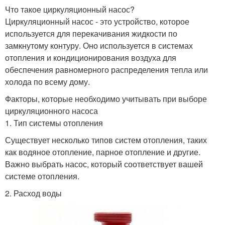
Что такое циркуляционный насос?
Циркуляционный насос - это устройство, которое
используется для перекачивания жидкости по
Насос для отопления
Насос для систем
замкнутому контуру. Оно используется в системах
отопления и кондиционирования воздуха для
обеспечения равномерного распределения тепла или
холода по всему дому.
Насос в системе
Насосы для дачи
Факторы, которые необходимо учитывать при выборе
циркуляционного насоса
1. Тип системы отопления
Существует несколько типов систем отопления, таких
Насос на отопление
Насос по площади
как водяное отопление, парное отопление и другие.
Важно выбрать насос, который соответствует вашей
системе отопления.
2. Расход воды