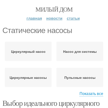
МИЛЫЙ ДОМ
главная
новости
статьи
Статические насосы
Циркулярный насос
Насос для системы
Циркулярные насосы
Пульсные насосы
Показать все
Выбор идеального циркулярного
Насос с учетом