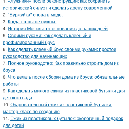
1.
«Лужники» после реконструкции: как сохранить
исторический силуэт и сделать арену современной
2.
"Буржуйка" cнова в моде.
3.
Когда стены не нужны.
4.
История Москвы: от основания до наших дней
5.
Своими руками: как сделать клееный и
профилированный брус
6.
Как сделать клееный брус своими руками: простое
руководство для начинающих
7.
Полное руководство: Как правильно строить дом из
бруса
8.
Что делать после сборки дома из бруса: обязательные
работы
9.
Как сделать милого ежика из пластиковой бутылки для
детского сада
10.
Очаровательный ежик из пластиковой бутылки:
мастер-класс по созданию
11.
Ёжик из пластиковых бутылок: экологичный подарок
для детей