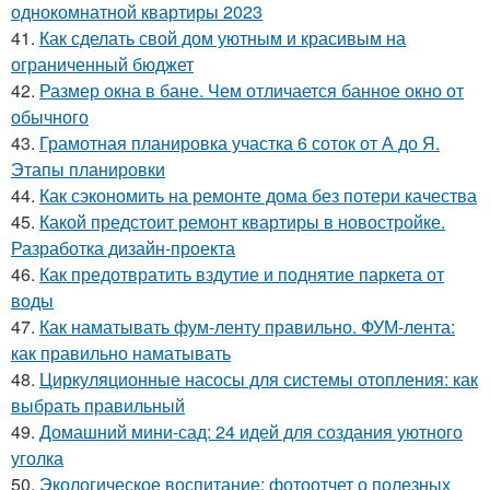
однокомнатной квартиры 2023
41.
Как сделать свой дом уютным и красивым на
ограниченный бюджет
42.
Размер окна в бане. Чем отличается банное окно от
обычного
43.
Грамотная планировка участка 6 соток от А до Я.
Этапы планировки
44.
Как сэкономить на ремонте дома без потери качества
45.
Какой предстоит ремонт квартиры в новостройке.
Разработка дизайн-проекта
46.
Как предотвратить вздутие и поднятие паркета от
воды
47.
Как наматывать фум-ленту правильно. ФУМ-лента:
как правильно наматывать
48.
Циркуляционные насосы для системы отопления: как
выбрать правильный
49.
Домашний мини-сад: 24 идей для создания уютного
уголка
50.
Экологическое воспитание: фотоотчет о полезных