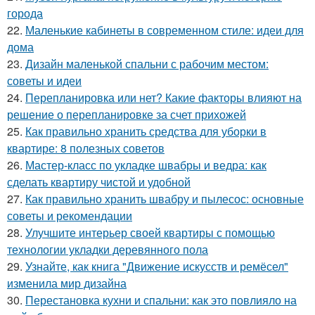
города
22.
Маленькие кабинеты в современном стиле: идеи для
дома
23.
Дизайн маленькой спальни с рабочим местом:
советы и идеи
24.
Перепланировка или нет? Какие факторы влияют на
решение о перепланировке за счет прихожей
25.
Как правильно хранить средства для уборки в
квартире: 8 полезных советов
26.
Мастер-класс по укладке швабры и ведра: как
сделать квартиру чистой и удобной
27.
Как правильно хранить швабру и пылесос: основные
советы и рекомендации
28.
Улучшите интерьер своей квартиры с помощью
технологии укладки деревянного пола
29.
Узнайте, как книга "Движение искусств и ремёсел"
изменила мир дизайна
30.
Перестановка кухни и спальни: как это повлияло на