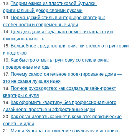
12.
Творим ёжика из пластиковой бутылки:
оригинальный декор своими руками
13.
Нормандский стиль в интерьере квартиры:
особенности и современные идеи
14.
Дом для дачи и сада: как совместить красоту и
функциональность
15.
Волшебное средство для очистки стекол от грунтовки
и подтеков
16.
Как быстро отмыть грунтовку со стекла окна:
проверенные методы
17.
Почему самостоятельное проектирование дома —
это не самая лучшая идея
18.
Полное руководство: как создать дизайн-проект
квартиры с нуля
19.
Как оформить квартиру без профессионального
дизайнера: простые и эффективные идеи
20.
Как организовать кабинет в комнате: практические
советы и идеи
21.
Музеи Кургана: погружение в культуру и историю