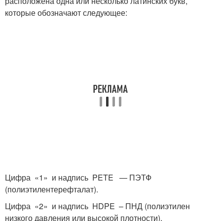
расположена одна или несколько латинских букв,
которые обозначают следующее:
Цифра «1» и надпись PETE — ПЭТФ
(полиэтилентерефталат).
Цифра «2» и надпись HDPE – ПНД (полиэтилен
низкого давления или высокой плотности).