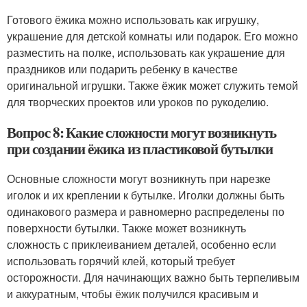
Готового ёжика можно использовать как игрушку,
украшение для детской комнаты или подарок. Его можно
разместить на полке, использовать как украшение для
праздников или подарить ребенку в качестве
оригинальной игрушки. Также ёжик может служить темой
для творческих проектов или уроков по рукоделию.
Вопрос 8: Какие сложности могут возникнуть
при создании ёжика из пластиковой бутылки
Основные сложности могут возникнуть при нарезке
иголок и их креплении к бутылке. Иголки должны быть
одинакового размера и равномерно распределены по
поверхности бутылки. Также может возникнуть
сложность с приклеиванием деталей, особенно если
использовать горячий клей, который требует
осторожности. Для начинающих важно быть терпеливым
и аккуратным, чтобы ёжик получился красивым и