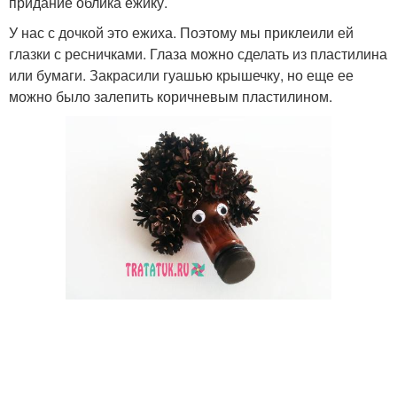
придание облика ежику.
У нас с дочкой это ежиха. Поэтому мы приклеили ей
глазки с ресничками. Глаза можно сделать из пластилина
или бумаги. Закрасили гуашью крышечку, но еще ее
можно было залепить коричневым пластилином.