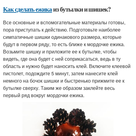
Как сделать ежика
из бутылки и шишек?
Все основные и вспомогательные материалы готовы,
пора приступать к действию. Подготовьте наиболее
симпатичные шишки одинакового размера, которые
будут в первом ряду, то есть ближе к мордочке ежика.
Возьмите шишку и приложите ее к бутылке, чтобы
видеть, где она будет с ней соприкасаться, ведь в ту
область и нужно будет наносить клей. Включите клеевой
пистолет, подождите 5 минут, затем нанесите клей
немного на бочок шишки и быстренько прижмите ее к
бутылке сверху. Таким же образом заклейте весь
первый ряд вокруг мордочки ежика.