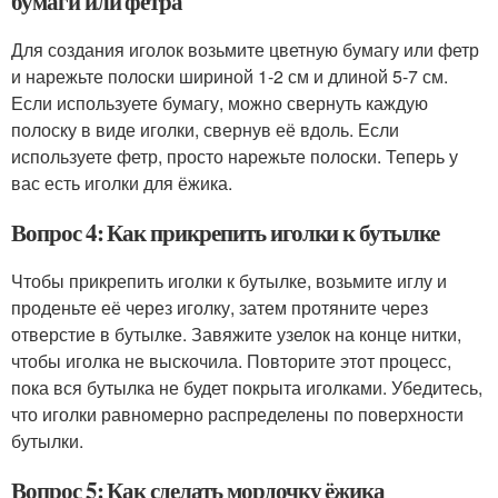
бумаги или фетра
Для создания иголок возьмите цветную бумагу или фетр
и нарежьте полоски шириной 1-2 см и длиной 5-7 см.
Если используете бумагу, можно свернуть каждую
полоску в виде иголки, свернув её вдоль. Если
используете фетр, просто нарежьте полоски. Теперь у
вас есть иголки для ёжика.
Вопрос 4: Как прикрепить иголки к бутылке
Чтобы прикрепить иголки к бутылке, возьмите иглу и
проденьте её через иголку, затем протяните через
отверстие в бутылке. Завяжите узелок на конце нитки,
чтобы иголка не выскочила. Повторите этот процесс,
пока вся бутылка не будет покрыта иголками. Убедитесь,
что иголки равномерно распределены по поверхности
бутылки.
Вопрос 5: Как сделать мордочку ёжика