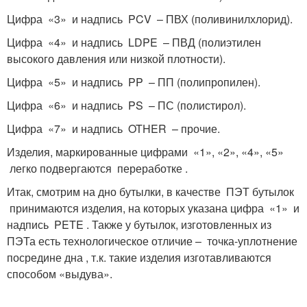
Цифра «3» и надпись PCV – ПВХ (поливинилхлорид).
Цифра «4» и надпись LDPE – ПВД (полиэтилен
высокого давления или низкой плотности).
Цифра «5» и надпись PP – ПП (полипропилен).
Цифра «6» и надпись PS – ПС (полистирол).
Цифра «7» и надпись OTHER – прочие.
Изделия, маркированные цифрами «1», «2», «4», «5»
легко подвергаются переработке .
Итак, смотрим на дно бутылки, в качестве ПЭТ бутылок
принимаются изделия, на которых указана цифра «1» и
надпись PETE . Также у бутылок, изготовленных из
ПЭТа есть технологическое отличие – точка-уплотнение
посредине дна , т.к. такие изделия изготавливаются
способом «выдува».