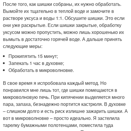
После того, как шишки собраны, их нужно обработать.
Вымойте их тщательно в теплой воде и замочите в
растворе уксуса и воды 1:1. Обсушите шишки. Это если
они уже раскрытые. Если шишки закрытые, обработку
уксусом можно пропустить, можно лишь хорошенько их
вымыть в достаточно горячей воде. А дальше принять
следующие меры:
Прокипятить 15 минут;
Запекать 1 час в духовке;
Обработать в микроволновке.
В свое время я испробовала каждый метод. Но
понравился мне лишь тот, где шишки помещаются в
микроволновую печь. При кипячении выделяется много
пара, запаха, безнадежно портится кастрюля. В духовке
– слишком долго и есть риск излишне зажарить шишки. А
вот в микроволновке – просто идеально. Я застелила
тарелку бумажными полотенцами, поместила туда