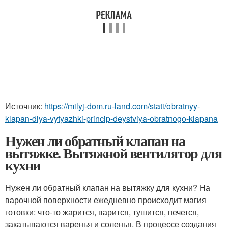
Источник:
https://milyj-dom.ru-land.com/stati/obratnyy-
klapan-dlya-vytyazhki-princip-deystviya-obratnogo-klapana
Нужен ли обратный клапан на
вытяжке. Вытяжной вентилятор для
кухни
Нужен ли обратный клапан на вытяжку для кухни? На
варочной поверхности ежедневно происходит магия
готовки: что-то жарится, варится, тушится, печется,
закатываются варенья и соленья. В процессе создания