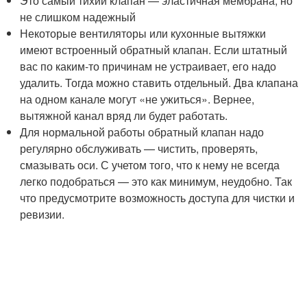
Это самый тихий клапан — эластичная мембрана, но
не слишком надежный
Некоторые вентиляторы или кухонные вытяжки
имеют встроенный обратный клапан. Если штатный
вас по каким-то причинам не устраивает, его надо
удалить. Тогда можно ставить отдельный. Два клапана
на одном канале могут «не ужиться». Вернее,
вытяжной канал вряд ли будет работать.
Для нормальной работы обратный клапан надо
регулярно обслуживать — чистить, проверять,
смазывать оси. С учетом того, что к нему не всегда
легко подобраться — это как минимум, неудобно. Так
что предусмотрите возможность доступа для чистки и
ревизии.