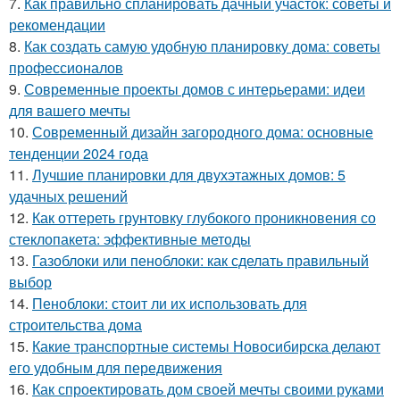
7.
Как правильно спланировать дачный участок: советы и
рекомендации
8.
Как создать самую удобную планировку дома: советы
профессионалов
9.
Современные проекты домов с интерьерами: идеи
для вашего мечты
10.
Современный дизайн загородного дома: основные
тенденции 2024 года
11.
Лучшие планировки для двухэтажных домов: 5
удачных решений
12.
Как оттереть грунтовку глубокого проникновения со
стеклопакета: эффективные методы
13.
Газоблоки или пеноблоки: как сделать правильный
выбор
14.
Пеноблоки: стоит ли их использовать для
строительства дома
15.
Какие транспортные системы Новосибирска делают
его удобным для передвижения
16.
Как спроектировать дом своей мечты своими руками