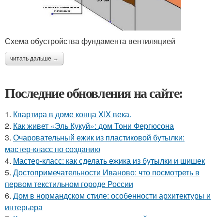
Схема обустройства фундамента вентиляцией
читать дальше →
Последние обновления на сайте:
1.
Квартира в доме конца XIX века.
2.
Как живет «Эль Кукуй»: дом Тони Фергюсона
3.
Очаровательный ежик из пластиковой бутылки:
мастер-класс по созданию
4.
Мастер-класс: как сделать ежика из бутылки и шишек
5.
Достопримечательности Иваново: что посмотреть в
первом текстильном городе России
6.
Дом в нормандском стиле: особенности архитектуры и
интерьера