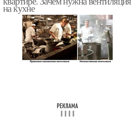
квартире. Зачем нужна вентиляция
на кухне
Решетки на отдушины
Решетки для продухов