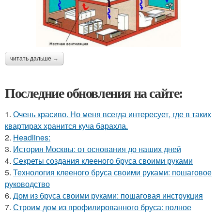
читать дальше →
Последние обновления на сайте:
1.
Очень красиво. Но меня всегда интересует, где в таких
квартирах хранится куча барахла.
2.
Headlines:
3.
История Москвы: от основания до наших дней
4.
Секреты создания клееного бруса своими руками
5.
Технология клееного бруса своими руками: пошаговое
руководство
6.
Дом из бруса своими руками: пошаговая инструкция
7.
Строим дом из профилированного бруса: полное