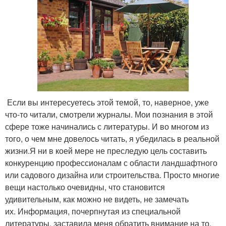
Если вы интересуетесь этой темой, то, наверное, уже
что-то читали, смотрели журналы. Мои познания в этой
сфере тоже начинались с литературы. И во многом из
того, о чем мне довелось читать, я убедилась в реальной
жизни.Я ни в коей мере не преследую цель составить
конкуренцию профессионалам с области ландшафтного
или садового дизайна или строительства. Просто многие
вещи настолько очевидны, что становится
удивительным, как можно не видеть, не замечать
их. Информация, почерпнутая из специальной
литературы, заставила меня обратить внимание на то,