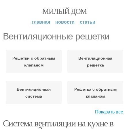
МИЛЫЙ ДОМ
главная
новости
статьи
Вентиляционные решетки
Решетки с обратным
Вентиляционная
клапаном
решетка
Вентиляционная
Решетка с обратным
система
клапаном
Показать все
Система вентиляции на кухне в
Решетка для натяжного
Решетки для натяжных
потолка
потолков