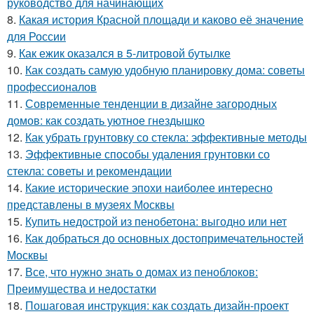
руководство для начинающих
8.
Какая история Красной площади и каково её значение
для России
9.
Как ежик оказался в 5-литровой бутылке
10.
Как создать самую удобную планировку дома: советы
профессионалов
11.
Современные тенденции в дизайне загородных
домов: как создать уютное гнездышко
12.
Как убрать грунтовку со стекла: эффективные методы
13.
Эффективные способы удаления грунтовки со
стекла: советы и рекомендации
14.
Какие исторические эпохи наиболее интересно
представлены в музеях Москвы
15.
Купить недострой из пенобетона: выгодно или нет
16.
Как добраться до основных достопримечательностей
Москвы
17.
Все, что нужно знать о домах из пеноблоков:
Преимущества и недостатки
18.
Пошаговая инструкция: как создать дизайн-проект