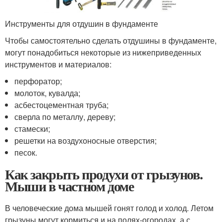
Инструменты для отдушин в фундаменте
Чтобы самостоятельно сделать отдушины в фундаменте,
могут понадобиться некоторые из нижеприведенных
инструментов и материалов:
перфоратор;
молоток, кувалда;
асбестоцементная труба;
сверла по металлу, дереву;
стамески;
решетки на воздухоносные отверстия;
песок.
Как закрыть продухи от грызунов.
Мыши в частном доме
В человеческие дома мышей гонят голод и холод. Летом
грызуны могут кормиться и на полях-огородах, а с