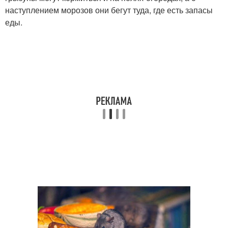
наступлением морозов они бегут туда, где есть запасы
еды.