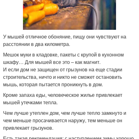
У мышей отличное обоняние, пищу они чувствуют на
расстоянии в два километра.
Мешок муки в кладовке, пакеты с крупой в кухонном
шкафу… Для мышей все это – как магнит.
И если дом не защищен от грызунов на еще стадии
строительства, ничто и никто не сможет остановить
мышь, которая пытается проникнуть в дом.
Кроме запаха еды, человеческое жилье привлекает
мышей утечками тепла.
Чем лучше утеплен дом, чем лучше тепло замкнуто и
чем меньше просачивается наружу, тем меньше он
привлекает грызунов.
Есть такая рекомендация: с наступлением зимы хорошо