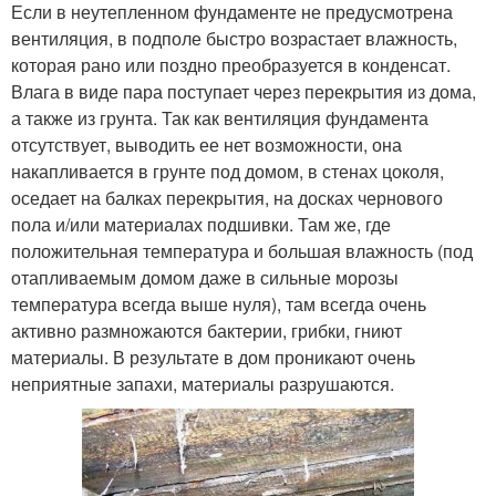
Если в неутепленном фундаменте не предусмотрена
вентиляция, в подполе быстро возрастает влажность,
которая рано или поздно преобразуется в конденсат.
Влага в виде пара поступает через перекрытия из дома,
а также из грунта. Так как вентиляция фундамента
отсутствует, выводить ее нет возможности, она
накапливается в грунте под домом, в стенах цоколя,
оседает на балках перекрытия, на досках чернового
пола и/или материалах подшивки. Там же, где
положительная температура и большая влажность (под
отапливаемым домом даже в сильные морозы
температура всегда выше нуля), там всегда очень
активно размножаются бактерии, грибки, гниют
материалы. В результате в дом проникают очень
неприятные запахи, материалы разрушаются.