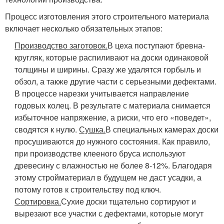
Процесс изготовления этого строительного материала
включает несколько обязательных этапов:
Производство заготовок.
В цеха поступают бревна-
кругляк, которые распиливают на доски одинаковой
толщины и ширины. Сразу же удалятся горбыль и
обзол, а также другие части с серьезными дефектами.
В процессе нарезки учитывается направление
годовых колец. В результате с материала снимается
избыточное напряжение, а риски, что его «поведет»,
сводятся к нулю.
Сушка.
В специальных камерах доски
просушиваются до нужного состояния. Как правило,
при производстве клееного бруса используют
древесину с влажностью не более 8-12%. Благодаря
этому стройматериал в будущем не даст усадки, а
потому готов к строительству под ключ.
Сортировка.
Сухие доски тщательно сортируют и
вырезают все участки с дефектами, которые могут