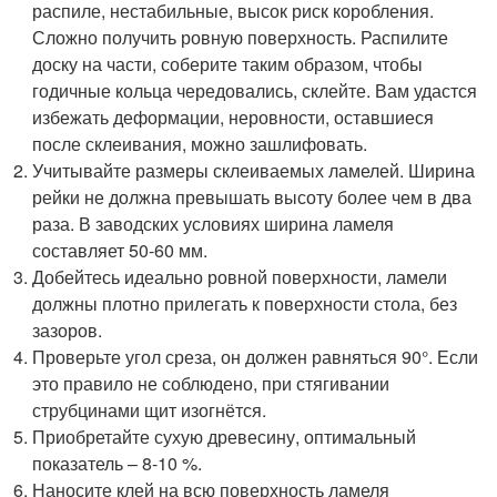
распиле, нестабильные, высок риск коробления.
Сложно получить ровную поверхность. Распилите
доску на части, соберите таким образом, чтобы
годичные кольца чередовались, склейте. Вам удастся
избежать деформации, неровности, оставшиеся
после склеивания, можно зашлифовать.
Учитывайте размеры склеиваемых ламелей. Ширина
рейки не должна превышать высоту более чем в два
раза. В заводских условиях ширина ламеля
составляет 50-60 мм.
Добейтесь идеально ровной поверхности, ламели
должны плотно прилегать к поверхности стола, без
зазоров.
Проверьте угол среза, он должен равняться 90°. Если
это правило не соблюдено, при стягивании
струбцинами щит изогнётся.
Приобретайте сухую древесину, оптимальный
показатель – 8-10 %.
Наносите клей на всю поверхность ламеля