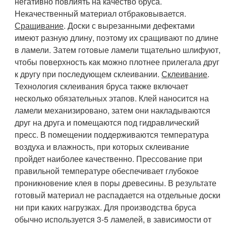
негативно повлиять на качество бруса.
Некачественный материал отбраковывается.
Сращивание
. Доски с вырезанными дефектами
имеют разную длину, поэтому их сращивают по длине
в ламели. Затем готовые ламели тщательно шлифуют,
чтобы поверхность как можно плотнее прилегала друг
к другу при последующем склеивании.
Склеивание
.
Технология склеивания бруса также включает
несколько обязательных этапов. Клей наносится на
ламели механизировано, затем они накладываются
друг на друга и помещаются под гидравлический
пресс. В помещении поддерживаются температура
воздуха и влажность, при которых склеивание
пройдет наиболее качественно. Прессование при
правильной температуре обеспечивает глубокое
проникновение клея в поры древесины. В результате
готовый материал не распадается на отдельные доски
ни при каких нагрузках. Для производства бруса
обычно используется 3-5 ламелей, в зависимости от