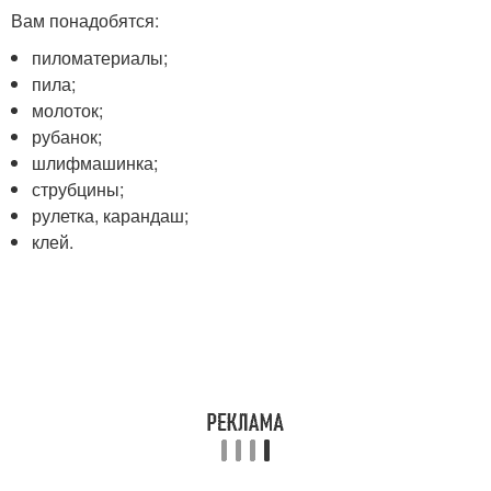
Вам понадобятся:
пиломатериалы;
пила;
молоток;
рубанок;
шлифмашинка;
струбцины;
рулетка, карандаш;
клей.