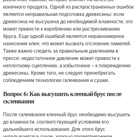
конечного продукта. Одной из распространенных ошибок
является неправильная подготовка древесины: если
древесина не высушена до необходимой влажности, это
может привести к короблению или растрескиванию
бруса. Еще одной ошибкой является неравномерное
нанесение клея, что может вызвать отслоение ламелей.
Также важно следить за правильным давлением в
прессе: недостаточное давление может привести к
неплотному сцеплению, а избыточное – к повреждению
древесины. Кроме того, не следует пренебрегать
соблюдением технологии склеивания и сушки.
Вопрос 6: Как высушить клееный брус после
склеивания
После склеивания клееный брус необходимо высушить
до влажности, соответствующей условиям его
дальнейшего использования. Для этого брус
укладывается в сухое, хорошо проветриваемое