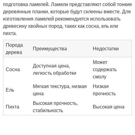
подготовка ламелей. Ламели представляют собой тонкие
деревянные планки, которые будут склеены вместе. Для
изготовления ламелей рекомендуется использовать
древесину хвойных пород, таких как сосна, ель или
пихта.
Порода
Преимущества
Недостатки
дерева
Может
Доступная цена,
Сосна
содержать
легкость обработки
смолу
Мягкая текстура, низкая
Низкая
Ель
цена
прочность
Высокая прочность,
Пихта
Высокая цена
стабильность