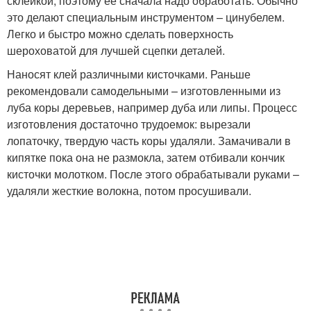
склейкой, поэтому ее сначала надо обработать. Обычно
это делают специальным инструментом – цинубелем.
Легко и быстро можно сделать поверхность
шероховатой для лучшей сцепки деталей.
Наносят клей различными кисточками. Раньше
рекомендовали самодельными – изготовленными из
луба коры деревьев, например дуба или липы. Процесс
изготовления достаточно трудоемок: вырезали
лопаточку, твердую часть коры удаляли. Замачивали в
кипятке пока она не размокла, затем отбивали кончик
кисточки молотком. После этого обрабатывали руками –
удаляли жесткие волокна, потом просушивали.