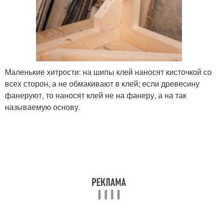
Маленькие хитрости: на шипы клей наносят кисточкой со
всех сторон, а не обмакивают в клей; если древесину
фанеруют, то наносят клей не на фанеру, а на так
называемую основу.