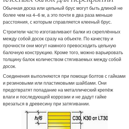
Обычная доска или цельный брус могут быть длиной не
более чем на 4–6 м, а это почти в два раза меньше
расстояния, с которым справляется клееный брус.
Строители часто изготавливают балки из скреплённых
между собой досок сразу на объекте. По качеству и
прочности они могут намного превосходить цельную
балочную конструкцию. Кроме того, можно варьировать
толщину балок количеством стягиваемых между собой
досок.
Соединения выполняются при помощи болтов с гайками
и резиновыми или пластиковыми шайбами. Они
предотвратят попадание на металлический крепёж
влаги и последующей коррозии и не дадут гайке
врезаться в древесину при затягивании.