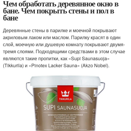
Чем обработать деревянное окно в
бане. Чем покрыть стены и пол в
бане
Деревянные стены в парилке и моечной покрывают
акриловым лаком или маслом. Парилку красят в один
слой, моечную или душевую комнату покрывают двумя-
тремя слоями. Подходящими средствами в этом случае
являются такие пропитки, как «Supi Saunasuoja»
(Tikkurila) и «Pinotex Lacker Sauna» (Akzo Nobel).