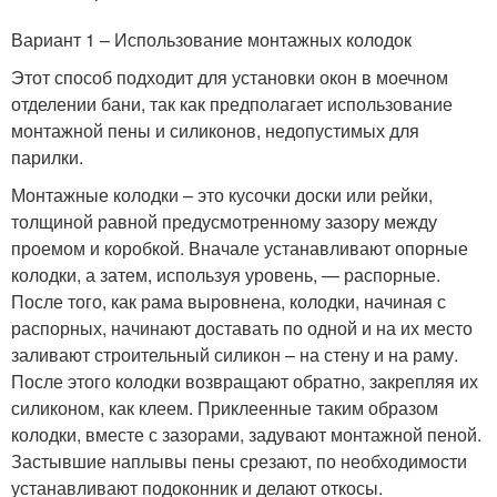
Вариант 1 – Использование монтажных колодок
Этот способ подходит для установки окон в моечном
отделении бани, так как предполагает использование
монтажной пены и силиконов, недопустимых для
парилки.
Монтажные колодки – это кусочки доски или рейки,
толщиной равной предусмотренному зазору между
проемом и коробкой. Вначале устанавливают опорные
колодки, а затем, используя уровень, — распорные.
После того, как рама выровнена, колодки, начиная с
распорных, начинают доставать по одной и на их место
заливают строительный силикон – на стену и на раму.
После этого колодки возвращают обратно, закрепляя их
силиконом, как клеем. Приклеенные таким образом
колодки, вместе с зазорами, задувают монтажной пеной.
Застывшие наплывы пены срезают, по необходимости
устанавливают подоконник и делают откосы.