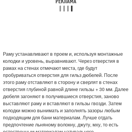
Раму устанавливают в проем и, используя монтажные
колодки и уровень, выравнивают. Через отверстия в
рамах на стенах отмечают места, где будут
пробуриваться отверстия для гильз дюбелей. После
этого раму отставляют в сторону и сверлят в стенах
отверстия глубиной равной длине гильзы + 30 мм. Далее
дюбеля загоняют в получившиеся отверстия, заново
выставляют раму и вставляют в гильзы гвозди. Затем
колодки можно вынимать и заполнять зазоры любым
подходящим для бани материалам. Лучше отдать
предпочтение льняному волокну, джуту, мху, то есть
естественным материалам натурального