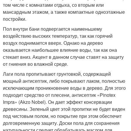
том числе с комнатами отдыха, со вторым или
мансардным этажом, а также компактные одноэтажные
постройки.
Пол внутри бани подвергается наименьшему
воздействию высоких температур, так как горячий
воздух поднимается вверх. Однако на дерево
оказывается наибольшее влияние воды, так как она
стекает вниз. Акцент в данном случае ставят на защиту
от гниения во влажной среде.
Лаги пола пропитывают грунтовкой, содержащей
мощный антисептик, либо покрывают лаком, полностью
исключающим проникновение воды в дерево. Для этого
подходит средство от плесени, антисептик «Pinotex
Impra» (Akzo Nobel). Он дает эффект консервации
древесины. Зеленый цвет этой пропитки не будет виден
под чистовым полом, но покрытие при этом обеспечит
долговременную защиту. Доски пола для сохранения
натуральности следует обрабатывать маслом для