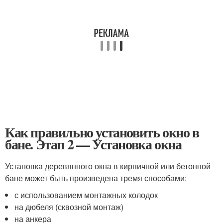
Как правильно установить окно в
бане. Этап 2 — Установка окна
Установка деревянного окна в кирпичной или бетонной
бане может быть произведена тремя способами:
с использованием монтажных колодок
на дюбеля (сквозной монтаж)
на анкера