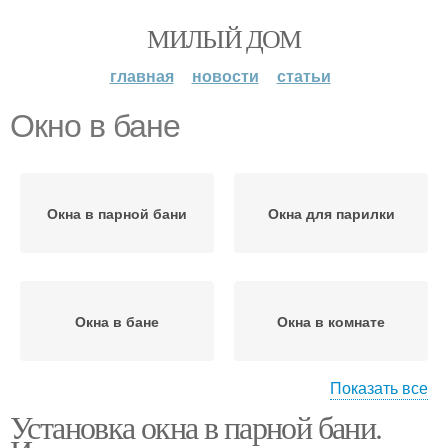
МИЛЫЙ ДОМ
главная
новости
статьи
Окно в бане
Окна в парной бани
Окна для парилки
Окна в бане
Окна в комнате
Показать все
Установка окна в парной бани.
Отдых в бане
Окно в помещениях