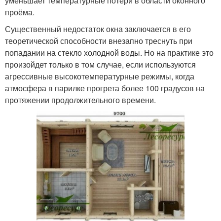
уменьшает температурные потери в области оконного
проёма.
Существенный недостаток окна заключается в его
теоретической способности внезапно треснуть при
попадании на стекло холодной воды. Но на практике это
произойдет только в том случае, если используются
агрессивные высокотемпературные режимы, когда
атмосфера в парилке прогрета более 100 градусов на
протяжении продолжительного времени.