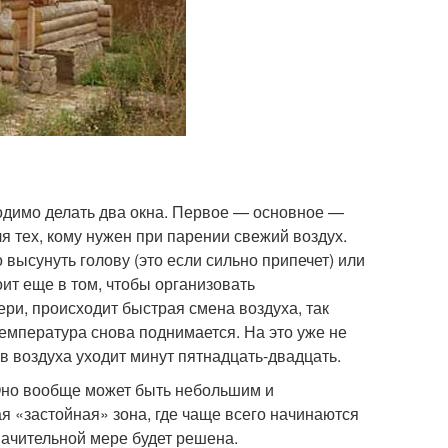
бходимо делать два окна. Первое — основное —
я тех, кому нужен при парении свежий воздух.
высунуть голову (это если сильно припечет) или
оит еще в том, чтобы организовать
ри, происходит быстрая смена воздуха, так
емпература снова поднимается. На это уже не
ев воздуха уходит минут пятнадцать-двадцать.
Оно вообще может быть небольшим и
я «застойная» зона, где чаще всего начинаются
начительной мере будет решена.