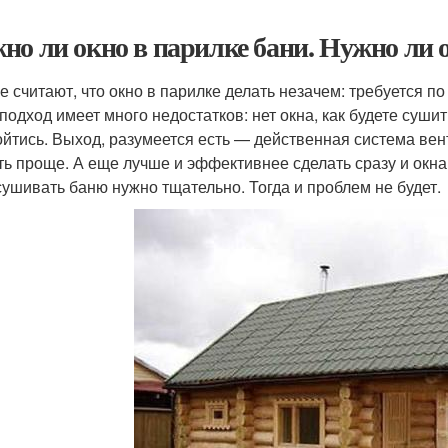
но ли окно в парилке бани. Нужно ли 
е считают, что окно в парилке делать незачем: требуется п
 подход имеет много недостатков: нет окна, как будете суши
ойтись. Выход, разумеется есть — действенная система вент
ть проще. А еще лучше и эффективнее сделать сразу и окна
сушивать баню нужно тщательно. Тогда и проблем не будет.