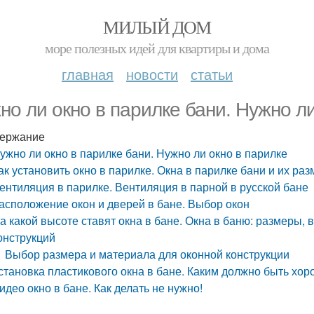
МИЛЫЙ ДОМ
море полезных идей для квартиры и дома
главная
новости
статьи
но ли окно в парилке бани. Нужно ли
ержание
ужно ли окно в парилке бани. Нужно ли окно в парилке
ак установить окно в парилке. Окна в парилке бани и их ра
ентиляция в парилке. Вентиляция в парной в русской бане
асположение окон и дверей в бане. Выбор окон
а какой высоте ставят окна в бане. Окна в баню: размеры,
онструкций
Выбор размера и материала для оконной конструкции
становка пластикового окна в бане. Каким должно быть хо
идео окно в бане. Как делать не нужно!