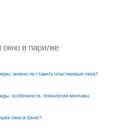
 окно в парилке
змеры: можно ли ставить пластиковые окна?
 виды, особенности, технологии монтажа
рошее окно в баню?