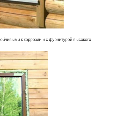
ойчивыми к коррозии и с фурнитурой высокого