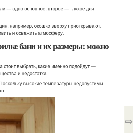
или — одно основное, второе — глухое для
нщин, например, окошко вверху приоткрывают.
овить и освежить атмосферу.
рилке бани и их размеры: можно
а стоит выбрать, какие именно подойдут —
щества и недостатки.
? Поскольку высокие температуры недопустимы
ют.
⇨