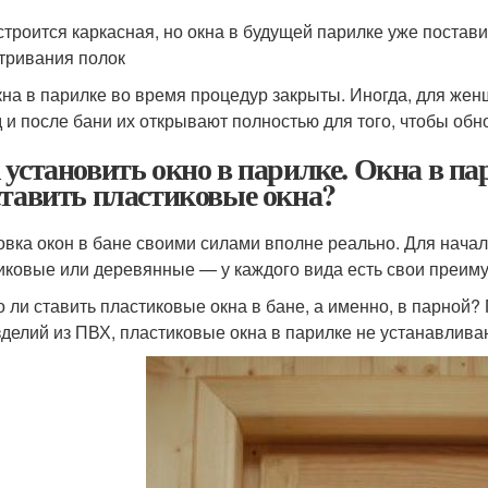
строится каркасная, но окна в будущей парилке уже постав
тривания полок
кна в парилке во время процедур закрыты. Иногда, для же
 и после бани их открывают полностью для того, чтобы обн
 установить окно в парилке. Окна в па
ставить пластиковые окна?
овка окон в бане своими силами вполне реально. Для начал
иковые или деревянные — у каждого вида есть свои преиму
 ли ставить пластиковые окна в бане, а именно, в парной
зделий из ПВХ, пластиковые окна в парилке не устанавлива