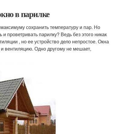
окно в парилке
о максимуму сохранить температуру и пар. Но
ть и проветривать парилку? Ведь без этого никак
иляции , но ее устройство дело непростое. Окна
 и вентиляцию. Одно другому не мешает,