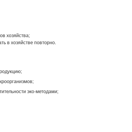
ов хозяйства;
ть в хозяйстве повторно.
продукцию;
кроорганизмов;
тительности эко-методами;