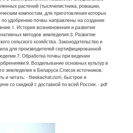
ленных растений (тысячелистника, ромашки,
ическим компостам, для приготовления которых
я по удобрению почвы направлены на создание
ие.1. История возникновения и развития
рнативных методов земледелия.3. Развитие
кого сельского хозяйства. Законодательство и
вила для производителей сертифицированной
леделии.7. Обработка почвы при ведении
добрениями.9. Возделывание основных культур в
го земледелия в Беларуси.Список источников.
и читать: - fileskachat.com, быстрое и
не со скидкой с доставкой по всей России. - pdf