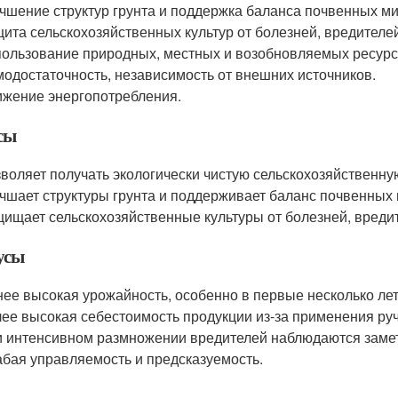
чшение структур грунта и поддержка баланса почвенных м
ита сельскохозяйственных культур от болезней, вредителей
ользование природных, местных и возобновляемых ресурс
одостаточность, независимость от внешних источников.
жение энергопотребления.
сы
воляет получать экологически чистую сельскохозяйственну
чшает структуры грунта и поддерживает баланс почвенных
ищает сельскохозяйственные культуры от болезней, вредит
усы
ее высокая урожайность, особенно в первые несколько лет
ее высокая себестоимость продукции из-за применения ру
 интенсивном размножении вредителей наблюдаются заме
бая управляемость и предсказуемость.