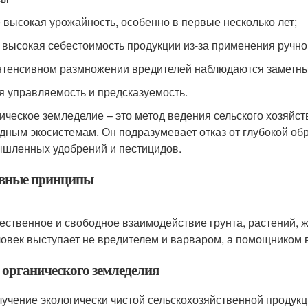
 высокая урожайность, особенно в первые несколько лет;
 высокая себестоимость продукции из-за применения ручно
нтенсивном размножении вредителей наблюдаются заметны
я управляемость и предсказуемость.
ическое земледелие – это метод ведения сельского хозяйс
дным экосистемам. Он подразумевает отказ от глубокой обр
шленных удобрений и пестицидов.
вные принципы
ественное и свободное взаимодействие грунта, растений, ж
овек выступает не вредителем и варваром, а помощником 
 органического земледелия
учение экологически чистой сельскохозяйственной продукц