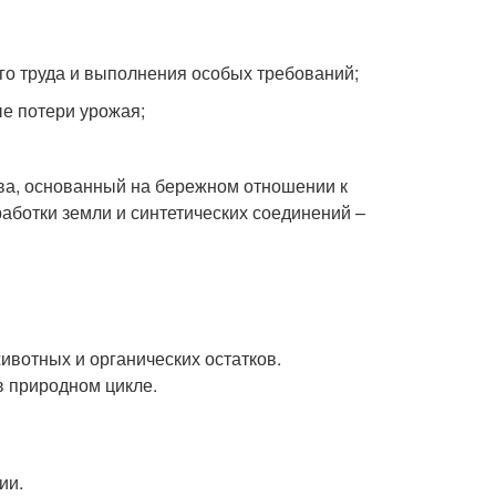
го труда и выполнения особых требований;
е потери урожая;
тва, основанный на бережном отношении к
аботки земли и синтетических соединений –
ивотных и органических остатков.
в природном цикле.
ии.