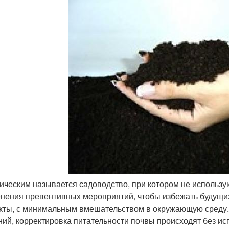
ическим называется садоводство, при котором не использу
нения превентивных мероприятий, чтобы избежать будущих
кты, с минимальным вмешательством в окружающую среду.
ний, корректировка питательности почвы происходят без ис