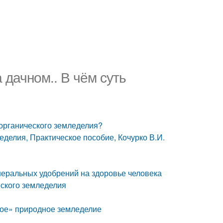
дачном.. В чём суть
 органического земледелия?
еделия, Практическое пособие, Кочурко В.И.
еральных удобрений на здоровье человека
ского земледелия
рое» природное земледелие