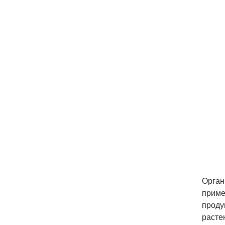
Орган
приме
проду
расте