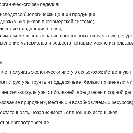
органического земледелия:
изводство биологически ценной продукции;
держка биоциклов в фермерской системе;
личение плодородия почвы;
симальное использование собственных (локальных) ресурс
менение материалов и веществ, которые можно использова
ы
ляет получать экологически чистую сельскохозяйственную 
ает структуры грунта и поддерживает баланс почвенных ми
ает сельхозкультуры от болезней, вредителей и сорной рас
ьзование природных, местных и возобновляемых ресурсов;
остаточность, независимость от внешних источников;
ет энергопотребление.
сы