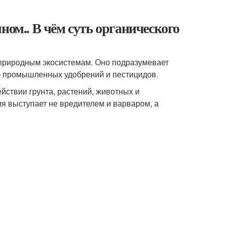
ном.. В чём суть органического
 природным экосистемам. Оно подразумевает
 — промышленных удобрений и пестицидов.
ствии грунта, растений, животных и
ия выступает не вредителем и варваром, а