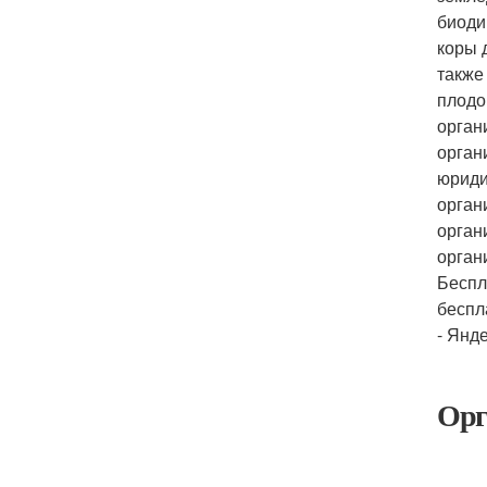
биоди
коры 
также
плодо
орган
орган
юриди
орган
орган
орган
Беспл
беспл
- Янде
Орг