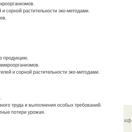
икроорганизмов.
 и сорной растительности эко-методами.
ов.
ю продукцию.
 микроорганизмов.
елей и сорной растительности эко-методами.
.
чного труда и выполнения особых требований.
тные потери урожая.
⇨