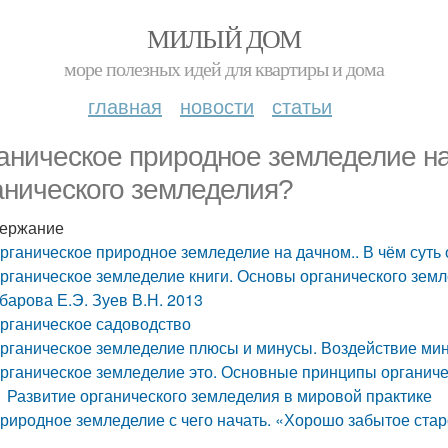
МИЛЫЙ ДОМ
море полезных идей для квартиры и дома
главная
новости
статьи
аническое природное земледелие на 
анического земледелия?
ержание
рганическое природное земледелие на дачном.. В чём суть
рганическое земледелие книги. Основы органического земл
барова Е.Э. Зуев В.Н. 2013
рганическое садоводство
рганическое земледелие плюсы и минусы. Воздействие мин
рганическое земледелие это. Основные принципы органиче
Развитие органического земледелия в мировой практике
риродное земледелие с чего начать. «Хорошо забытое ста