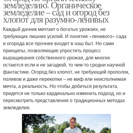
земледелию. Органическое
земледелие – сад и огород без
хлопот для разумно-ленивых
Каждый дачник мечтает о богатых урожаях, не
требующих лишних усилий. И понятие «ленивого» сада
и огорода все прочнее входит в наш быт. Но сами
принципы, позволяющие упростить процесс
выращивания собственного урожая, для многих
остаются если и не загадкой, то чем-то сродни научной
фантастике. Огород без хлопот, не требующий прополок,
поливов и даже перекопки – не миф или неисполнимая
мечта, а реальность. Но чтобы добиться результата,
придется не только кардинально изменить подход, но и
пересмотреть представления о традиционных методах
земледелия.