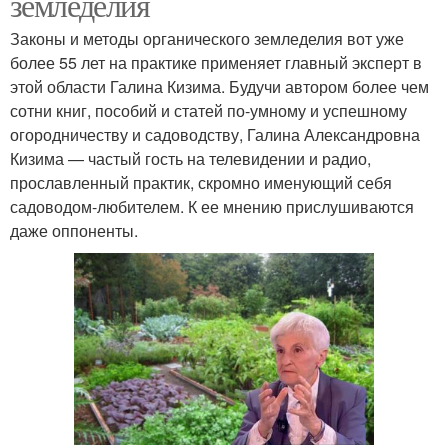
земледелия
Законы и методы органического земледелия вот уже
более 55 лет на практике применяет главный эксперт в
этой области Галина Кизима. Будучи автором более чем
сотни книг, пособий и статей по-умному и успешному
огородничеству и садоводству, Галина Александровна
Кизима — частый гость на телевидении и радио,
прославленный практик, скромно именующий себя
садоводом-любителем. К ее мнению прислушиваются
даже оппоненты.