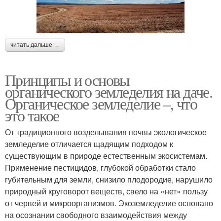
читать дальше →
Принципы и основы
органического земледелия на даче.
Органическое земледелие –, что
это такое
От традиционного возделывания почвы экологическое
земледелие отличается щадящим подходом к
существующим в природе естественным экосистемам.
Применение пестицидов, глубокой обработки стало
губительным для земли, снизило плодородие, нарушило
природный круговорот веществ, свело на «нет» пользу
от червей и микроорганизмов. Экоземледелие основано
на осознании свободного взаимодействия между