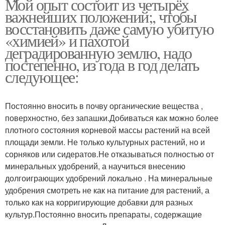
Мой опыт состоит из четырёх
важнейших положений;, чтобы
восстановить даже самую убитую
«химией» и пахотой
деградированную землю, надо
постепенно, из года в год делать
следующее:
Постоянно вносить в почву органические вещества ,
поверхностно, без запашки.Добиваться как можно более
плотного состояния корневой массы растений на всей
площади земли. Не только культурных растений, но и
сорняков или сидератов.Не отказываться полностью от
минеральных удобрений, а научиться внесению
долгоиграющих удобрений локально . На минеральные
удобрения смотреть не как на питание для растений, а
только как на корригирующие добавки для разных
культур.Постоянно вносить препараты, содержащие