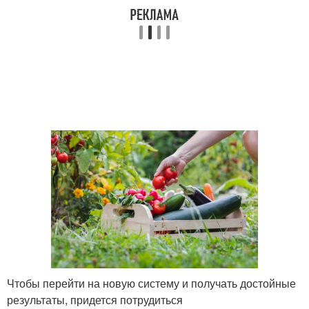
Огород по
Земледелие на практике
органическому
земледелию
Земледелие в россии
Земледелие с нуля
Органический способ
Чтобы перейти на новую систему и получать достойные
результаты, придется потрудиться