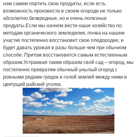
нам самим портить свои продукты, если есть
возможность произвести в своем огороде не только
абсолютно безвредные, но и очень полезные
продукты.Если мы начнем вести наше хозяйство по
методам органического земледелия, почва на нашем
участке постепенно восстановит свое плодородие, и
будет давать урожая в разы больше чем при обычном
способе. Притом восстановится самым естественным
образом.Устраивая таким образом свой сад – огород, мы
постепенно превратим обычный унылый огород с
ровными рядами грядок и голой землей между ними в
цветущий райский уголок.