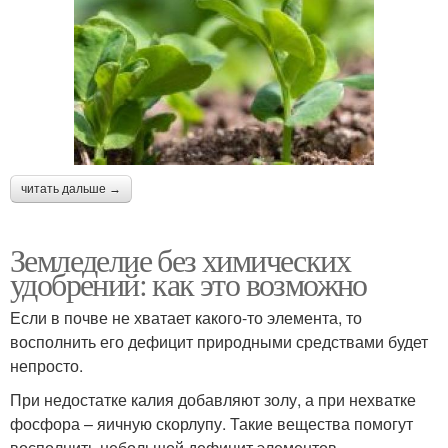
читать дальше →
Земледелие без химических
удобрений: как это возможно
Если в почве не хватает какого-то элемента, то
восполнить его дефицит природными средствами будет
непросто.
При недостатке калия добавляют золу, а при нехватке
фосфора – яичную скорлупу. Такие вещества помогут
восполнить небольшой дефицит элементов.