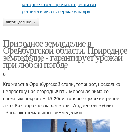
читать дальше →
Природное земледелие в
Оренбургской области. Природное
земледелие - гарантирует урожай
при любой погоде
0
Кто живет в Оренбургской степи, тот знает, насколько
непросто у нас огородничать. Морозная зима со
снежным покровом 15-20см, горячее сухое ветреное
лето. Как образно сказал Борис Андреевич Бублик -
«Зона экстремального земледелия».