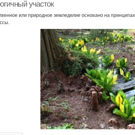
логичный участок
твенное или природное земледелие основано на принципах
ссы.