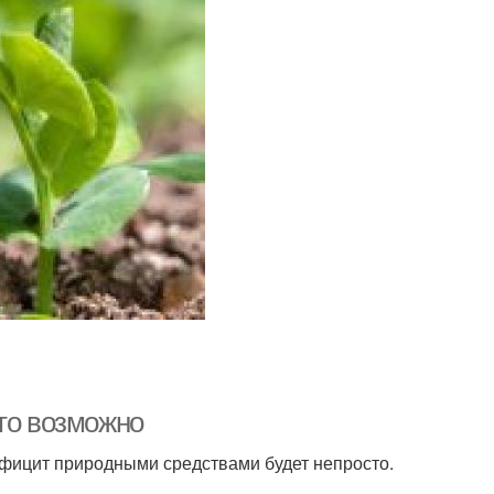
это возможно
дефицит природными средствами будет непросто.