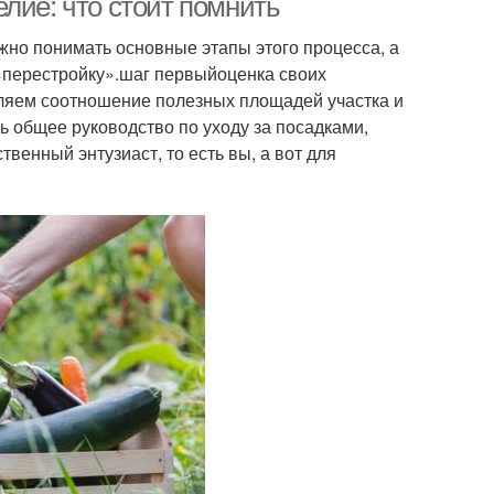
лие: что стоит помнить
жно понимать основные этапы этого процесса, а
«перестройку».шаг первыйоценка своих
вляем соотношение полезных площадей участка и
ь общее руководство по уходу за посадками,
венный энтузиаст, то есть вы, а вот для