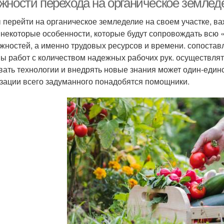
жности перехода на органическое земледе
 перейти на органическое земледелие на своем участке, ва
 некоторые особенности, которые будут сопровождать всю 
жностей, а именно трудовых ресурсов и времени. сопоста
ы работ с количеством надежных рабочих рук. осуществлят
вать технологии и внедрять новые знания может один-единст
зации всего задуманного понадобятся помощники.