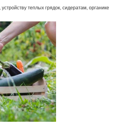
устройству теплых грядок, сидератам, органике