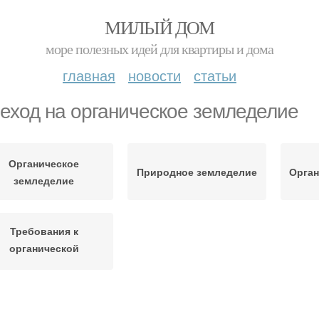
МИЛЫЙ ДОМ
море полезных идей для квартиры и дома
главная
новости
статьи
еход на органическое земледелие
Органическое
Природное земледелие
Орган
земледелие
Требования к
органической
продукции