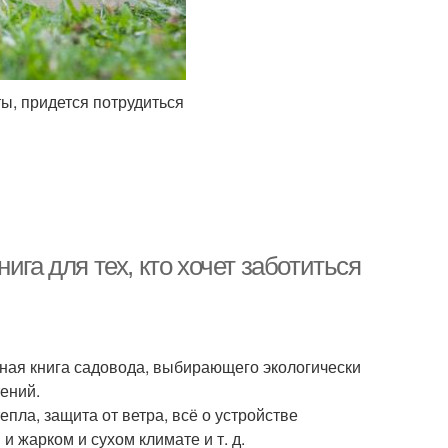
ы, придется потрудиться
ига для тех, кто хочет заботиться
ьная книга садовода, выбирающего экологически
ений.
пла, защита от ветра, всё о устройстве
 жарком и сухом климате и т. д.