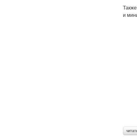
Также
и мин
читат