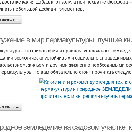
едостатке калия добавляют золу, а при нехватке фосфора –
лнить небольшой дефицит элементов.
ь дальше →
ружение в мир пермакультуры: лучшие к
культура - это философия и практика устойчивого земледел
здании экологически устойчивых и социально справедливых 
вольствием, жильем и другими жизненно необходимыми ресу
пермакультуры, то вам обязательно стоит прочитать следую
ь дальше →
родное земледелие на садовом участке: к