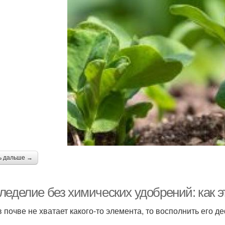
ь дальше →
леделие без химических удобрений: как 
в почве не хватает какого-то элемента, то восполнить его 