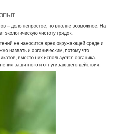
 опыт
ов – дело непростое, но вполне возможное. На
 экологическую чистоту грядок.
стений не наносится вред окружающей среде и
жно назвать и органическим, потому что
атов, вместо них используется органика.
нения защитного и отпугивающего действия.