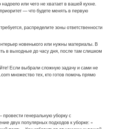
 надоело или чего не хватает в вашей кухне.
приоритет — что будете менять в первую
и требуется, распределите зоны ответственности
 интерьер новенького или нужны материалы. В
ь в выходные до часу дня, после там слишком
йте! Если выбрали сложную задачу и сами не
.com множество тех, кто готов помочь прямо
— провести генеральную уборку с
ние двух популярных подходов к уборке: «