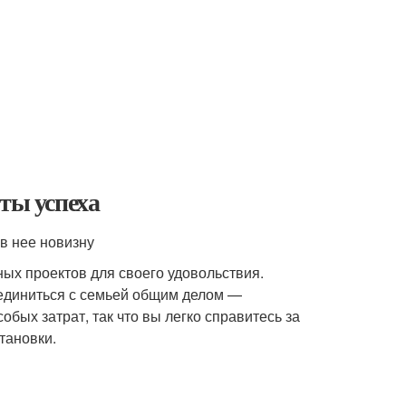
ты успеха
 в нее новизну
ых проектов для своего удовольствия.
ъединиться с семьей общим делом —
обых затрат, так что вы легко справитесь за
становки.