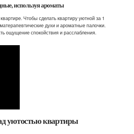
дные, используя ароматы
квартире. Чтобы сделать квартиру уютной за 1
матерапевтические духи и ароматные палочки.
ать ощущение спокойствия и расслабления.
над уютостью квартиры