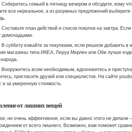
. Соберитесь семьей в пятницу вечером и обсудите, кому что
ите все нереальное, а из разумных предложений выберите 
дь.
. Составьте план действий и список покупок на завтра. Есл
 домочадцами.
. В субботу езжайте за покупками, если решили добавить в
ие магазины типа ИКЕА, Леруа Мерлен или Оби лучше ездит
 народа.
. Вооружитесь всем необходимым, вдохновитесь и приступа
итесь, пригласите друзей или специалистов. На сайте youdo
с и за умеренную стоимость.
вление от лишних вещей
ое, но очень эффективное, если вы давно этого не делали 
ождением от всего лишнего. Возможно, вам поможет сравне