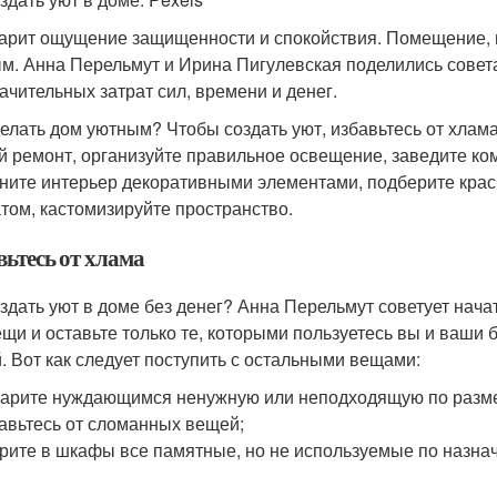
арит ощущение защищенности и спокойствия. Помещение, 
м. Анна Перельмут и Ирина Пигулевская поделились совета
начительных затрат сил, времени и денег.
делать дом уютным? Чтобы создать уют, избавьтесь от хлам
й ремонт, организуйте правильное освещение, заведите ко
ните интерьер декоративными элементами, подберите крас
том, кастомизируйте пространство.
вьтесь от хлама
оздать уют в доме без денег? Анна Перельмут советует нач
ещи и оставьте только те, которыми пользуетесь вы и ваши 
й. Вот как следует поступить с остальными вещами:
арите нуждающимся ненужную или неподходящую по разме
авьтесь от сломанных вещей;
рите в шкафы все памятные, но не используемые по назна