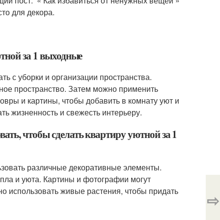
щий пост: « Как избавиться от ненужных вещей »
сто для декора.
ютной за 1 выходные
ть с уборки и организации пространства.
бное пространство. Затем можно применить
овры и картины, чтобы добавить в комнату уют и
ть жизненность и свежесть интерьеру.
ать, чтобы сделать квартиру уютной за 1
ьзовать различные декоративные элементы.
пла и уюта. Картины и фотографии могут
но использовать живые растения, чтобы придать
⇨