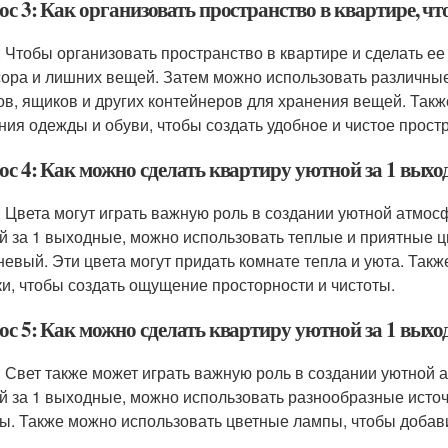
с 3: Как организовать пространство в квартире, чт
: Чтобы организовать пространство в квартире и сделать ее
сора и лишних вещей. Затем можно использовать различные
в, ящиков и других контейнеров для хранения вещей. Так
ния одежды и обуви, чтобы создать удобное и чистое прост
с 4: Как можно сделать квартиру уютной за 1 выхо
: Цвета могут играть важную роль в создании уютной атмос
й за 1 выходные, можно использовать теплые и приятные цв
невый. Эти цвета могут придать комнате тепла и уюта. Так
ки, чтобы создать ощущение просторности и чистоты.
с 5: Как можно сделать квартиру уютной за 1 выход
: Свет также может играть важную роль в создании уютной 
й за 1 выходные, можно использовать разнообразные источн
ы. Также можно использовать цветные лампы, чтобы добави