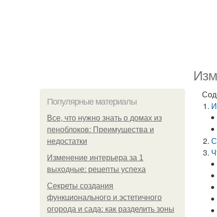
Изм
Сод
Популярные материалы
И
Все, что нужно знать о домах из
пеноблоков: Преимущества и
С
недостатки
Ч
Изменение интерьера за 1
выходные: рецепты успеха
Секреты создания
функционального и эстетичного
огорода и сада: как разделить зоны