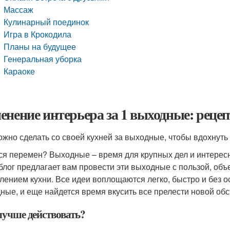
Массаж
Кулинарный поединок
Игра в Крокодила
Планы на будущее
Генеральная уборка
Караоке
енение интерьера за 1 выходные: рецеп
ожно сделать со своей кухней за выходные, чтобы вдохнуть
ся перемен? Выходные – время для крупных дел и интересн
блог предлагает вам провести эти выходные с пользой, об
лением кухни. Все идеи воплощаются легко, быстро и без ос
ные, и еще найдется время вкусить все прелести новой об
лучше действовать?