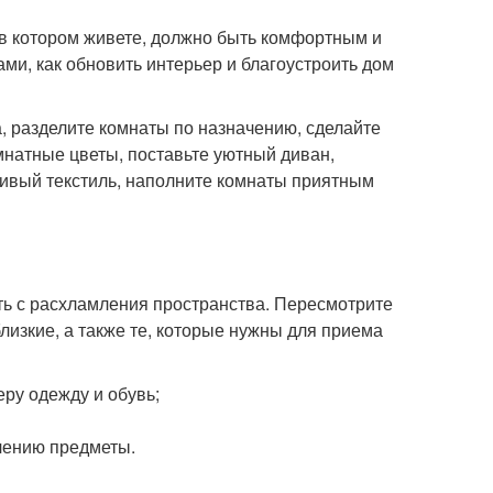
в котором живете, должно быть комфортным и
ми, как обновить интерьер и благоустроить дом
а, разделите комнаты по назначению, сделайте
мнатные цветы, поставьте уютный диван,
ивый текстиль, наполните комнаты приятным
ать с расхламления пространства. Пересмотрите
близкие, а также те, которые нужны для приема
ру одежду и обувь;
чению предметы.