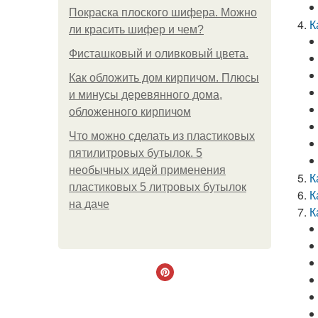
Покраска плоского шифера. Можно
К
ли красить шифер и чем?
Фисташковый и оливковый цвета.
Как обложить дом кирпичом. Плюсы
и минусы деревянного дома,
обложенного кирпичом
Что можно сделать из пластиковых
пятилитровых бутылок. 5
необычных идей применения
К
пластиковых 5 литровых бутылок
К
на даче
К