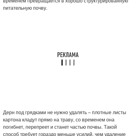
временем превращается в хорошо структурированную
питательную почву.
Дерн под грядками не нужно удалять – плотные листы
картона кладут прямо на траву, со временем она
погибнет, перепреет и станет частью почвы. Такой
способ требует гораздо меньше усилий, чем удаление