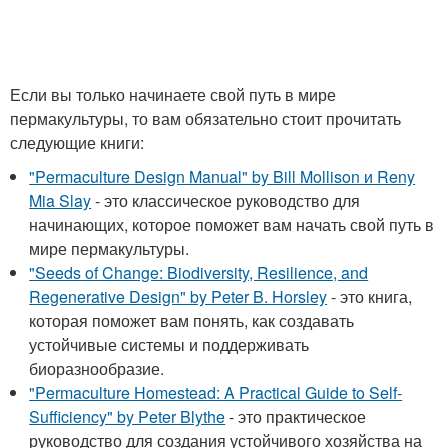
Если вы только начинаете свой путь в мире
пермакультуры, то вам обязательно стоит прочитать
следующие книги:
"Permaculture Design Manual" by Bill Mollison и Reny
Mia Slay
- это классическое руководство для
начинающих, которое поможет вам начать свой путь в
мире пермакультуры.
"Seeds of Change: Biodiversity, Resilience, and
Regenerative Design" by Peter B. Horsley
- это книга,
которая поможет вам понять, как создавать
устойчивые системы и поддерживать
биоразнообразие.
"Permaculture Homestead: A Practical Guide to Self-
Sufficiency" by Peter Blythe
- это практическое
руководство для создания устойчивого хозяйства на