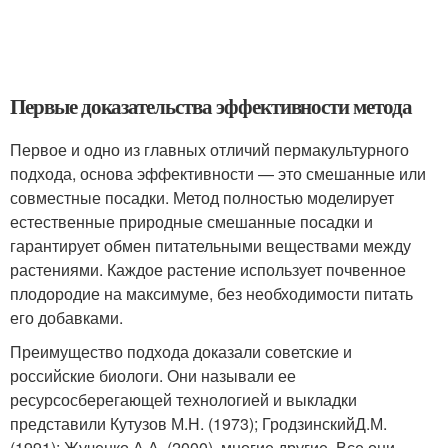
Первые доказательства эффективности метода
Первое и одно из главных отличий пермакультурного
подхода, основа эффективности — это смешанные или
совместные посадки. Метод полностью моделирует
естественные природные смешанные посадки и
гарантирует обмен питательными веществами между
растениями. Каждое растение использует почвенное
плодородие на максимуме, без необходимости питать
его добавками.
Преимущество подхода доказали советские и
российские биологи. Они называли ее
ресурсосберегающей технологией и выкладки
представили Кутузов М.Н. (1973); ГродзинскийД.М.
(1991); Жученко А.А. (2000), многие другие. Все они