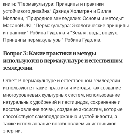
книги: "Пермакультура: Принципы и практики
устойчивого дизайна" Дэвида Холмгрен и Билла
Моллони, "Природное земледелие: Основы и методы"
МасаноBUKI, "Пермакультура: Экологические принципы
и практики" Робина Гудолла и "Земля, вода, воздух:
Принципы пермакультуры" Робина Гудолла.
Вопрос 3: Какие практики и методы
используются в пермакультуре и естественном
земледелии
Ответ: В пермакультуре и естественном земледелии
используются такие практики и методы, как создание
многоуровневых культурных систем, использование
натуральных удобрений и пестицидов, сохранение и
восстановление почвы, создание экосистем, которые
способствуют самоподдержанию и устойчивости, а
также использование возобновляемых источников
энергии.