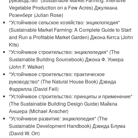
руководство" (Sustainable Market Farming: Intensive
Vegetable Production on a Few Acres) Джулиана
Розенберг (Julian Rose)
"Устойчивое сельское хозяйство: энциклопедия"
(Sustainable Market Farming: A Complete Guide to Start
and Run a Profitable Market Garden) Джона Китса (John
Kits)
"Устойчивое строительство: энциклопедия" (The
Sustainable Building Sourcebook) Джона Ф. Уокера
(John F. Walker)
"Устойчивое строительство: практическое
руководство" (The Natural House Book) Дэвида
Фаррелла (David Fell)
"Устойчивое строительство: принципы и применение"
(The Sustainable Building Design Guide) Майкла
Аншера (Michael Anscher)
"Устойчивое развитие: энциклопедия" (The
Sustainable Development Handbook) Дэвида Блума
(David W. Orr)