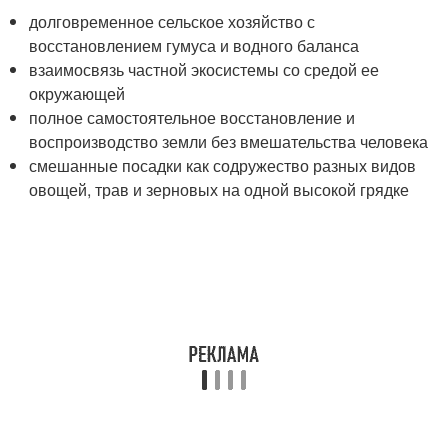
долговременное сельское хозяйство с
восстановлением гумуса и водного баланса
взаимосвязь частной экосистемы со средой ее
окружающей
полное самостоятельное восстановление и
воспроизводство земли без вмешательства человека
смешанные посадки как содружество разных видов
овощей, трав и зерновых на одной высокой грядке