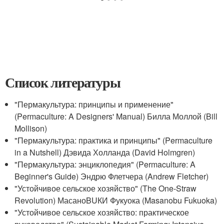
Список литературы
"Пермакультура: принципы и применение"
(Permaculture: A Designers' Manual) Билла Моллой (Bill
Mollison)
"Пермакультура: практика и принципы" (Permaculture
in a Nutshell) Дэвида Холланда (David Holmgren)
"Пермакультура: энциклопедия" (Permaculture: A
Beginner's Guide) Эндрю Флетчера (Andrew Fletcher)
"Устойчивое сельское хозяйство" (The One-Straw
Revolution) МасаноBUКИ Фукуока (Masanobu Fukuoka)
"Устойчивое сельское хозяйство: практическое