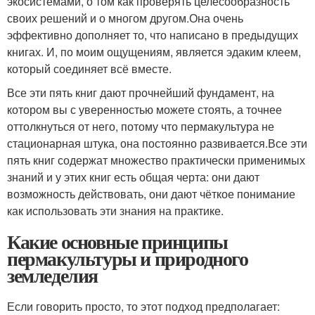
экосистемами, о том как проверять целесообразность
своих решений и о многом другом.Она очень
эффективно дополняет то, что написано в предыдущих
книгах. И, по моим ощущениям, является эдаким клеем,
который соединяет всё вместе.
Все эти пять книг дают прочнейший фундамент, на
котором вы с уверенностью можете стоять, а точнее
оттолкнуться от него, потому что пермакультура не
стационарная штука, она постоянно развивается.Все эти
пять книг содержат множество практически применимых
знаний и у этих книг есть общая черта: они дают
возможность действовать, они дают чёткое понимание
как использовать эти знания на практике.
Какие основные принципы
пермакультуры и природного
земледелия
Если говорить просто, то этот подход предполагает: