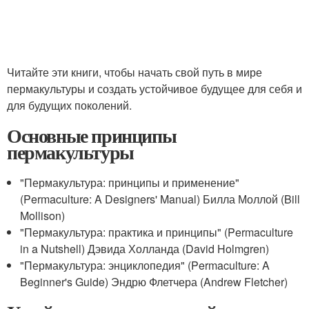
Читайте эти книги, чтобы начать свой путь в мире
пермакультуры и создать устойчивое будущее для себя и
для будущих поколений.
Основные принципы
пермакультуры
"Пермакультура: принципы и применение"
(Permaculture: A Designers' Manual) Билла Моллой (Bill
Mollison)
"Пермакультура: практика и принципы" (Permaculture
in a Nutshell) Дэвида Холланда (David Holmgren)
"Пермакультура: энциклопедия" (Permaculture: A
Beginner's Guide) Эндрю Флетчера (Andrew Fletcher)