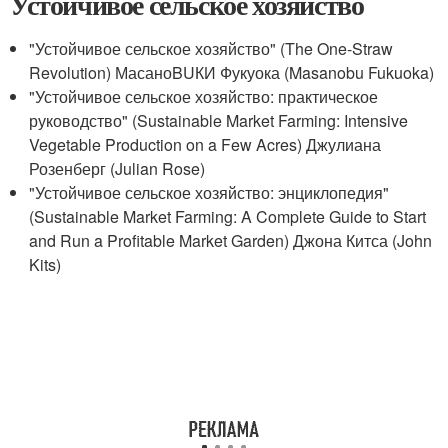
Устойчивое сельское хозяйство
"Устойчивое сельское хозяйство" (The One-Straw
Revolution) МасаноBUКИ Фукуока (Masanobu Fukuoka)
"Устойчивое сельское хозяйство: практическое
руководство" (Sustainable Market Farming: Intensive
Vegetable Production on a Few Acres) Джулиана
Розенберг (Julian Rose)
"Устойчивое сельское хозяйство: энциклопедия"
(Sustainable Market Farming: A Complete Guide to Start
and Run a Profitable Market Garden) Джона Китса (John
Kits)