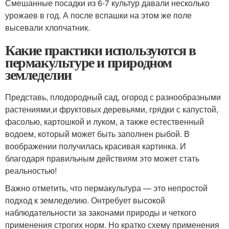
Смешанные посадки из 6-7 культур давали несколько
урожаев в год. А после вспашки на этом же поле
высевали хлопчатник.
Какие практики используются в
пермакультуре и природном
земледелии
Представь, плодородный сад, огород с разнообразными
растениями,и фруктовых деревьями, грядки с капустой,
фасолью, картошкой и луком, а также естественный
водоем, который может быть заполнен рыбой. В
воображении получилась красивая картинка. И
благодаря правильным действиям это может стать
реальностью!
Важно отметить, что пермакультура — это непростой
подход к земледелию. Он
требует высокой
наблюдательности за законами природы и четкого
применения строгих норм
. Но кратко схему применения