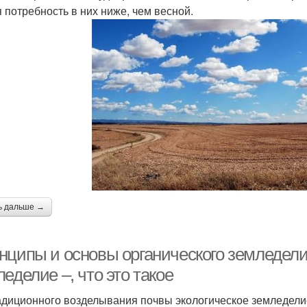
 потребность в них ниже, чем весной.
ь дальше →
нципы и основы органического земледели
еделие –, что это такое
адиционного возделывания почвы экологическое земледел