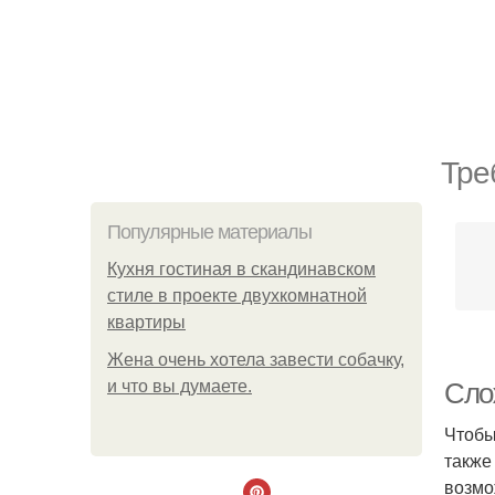
Тре
Популярные материалы
Кухня гостиная в скандинавском
стиле в проекте двухкомнатной
квартиры
Жена очень хотела завести собачку,
и что вы думаете.
Сло
Чтобы
также
возмо