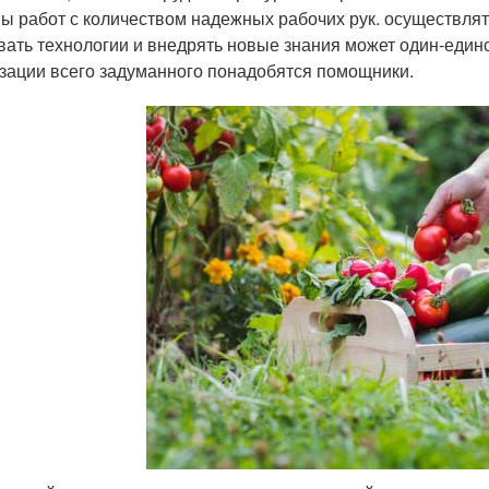
ы работ с количеством надежных рабочих рук. осуществлят
вать технологии и внедрять новые знания может один-единст
зации всего задуманного понадобятся помощники.