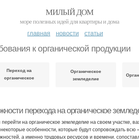
МИЛЫЙ ДОМ
море полезных идей для квартиры и дома
главная
новости
статьи
бования к органической продукции
Переход на
Органическое
Орган
органическое
земледелие
земледелие
жности перехода на органическое земледе
 перейти на органическое земледелие на своем участке, ва
 некоторые особенности, которые будут сопровождать всю 
жностей, а именно трудовых ресурсов и времени. сопоста