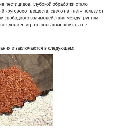
 пестицидов, глубокой обработки стало
 круговорот веществ, свело на «нет» пользу от
ии свободного взаимодействия между грунтом,
век должен играть роль помощника, а не
мания и заключаются в следующем: