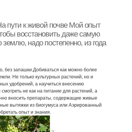
На пути к живой почве Мой опыт
чтобы восстановить даже самую
землю, надо постепенно, из года
о, без запашки.Добиваться как можно более
мли. Не только культурных растений, но и
ных удобрений, а научиться внесению
мотреть не как на питание для растений, а
оянно вносить препараты, содержащие живые
нные вытяжки из биогумуса или Аэрированный
бретать опыт и знания.