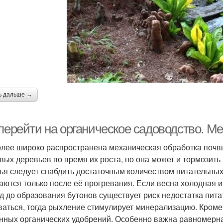
ь дальше →
 перейти на органическое садоводство. М
лее широко распространена механическая обработка почв
вых деревьев во время их роста, но она может и тормозить
ья следует снабдить достаточным количеством питательны
аются только после её прогревания. Если весна холодная и 
д до образования бутонов существует риск недостатка пита
ваться, тогда рыхление стимулирует минерализацию. Кроме
нных органических удобрений. Особенно важна равномерна