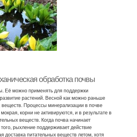
еханическая обработка почвы
ы. Её можно применять для поддержки
 развитие растений. Весной как можно раньше
х веществ. Процессы минерализации в почве
мокрая, корни не активируются, и в результате в
тельных веществ. Когда почва начинает
 того, рыхление поддерживает действие
я доставка питательных веществ летом, хотя