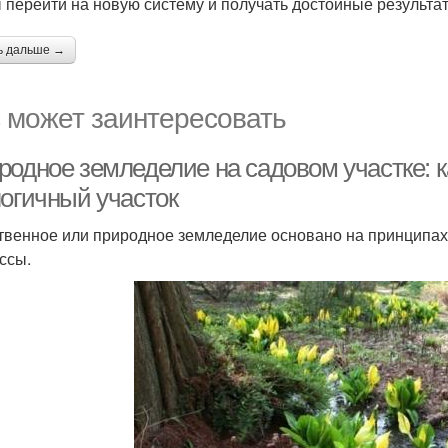
 перейти на новую систему и получать достойные результат
ь дальше →
 может заинтересовать
родное земледелие на садовом участке: к
логичный участок
твенное или природное земледелие основано на принципах
ссы.