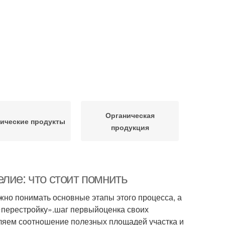
Органическая
ические продукты
продукция
лие: что стоит помнить
жно понимать основные этапы этого процесса, а
«перестройку».шаг первыйоценка своих
вляем соотношение полезных площадей участка и