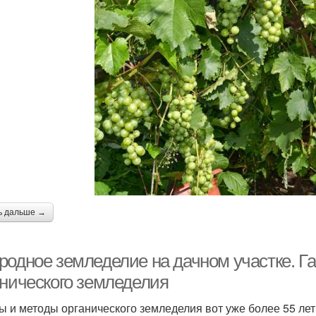
ь дальше →
родное земледелие на дачном участке. Г
анического земледелия
ы и методы органического земледелия вот уже более 55 лет